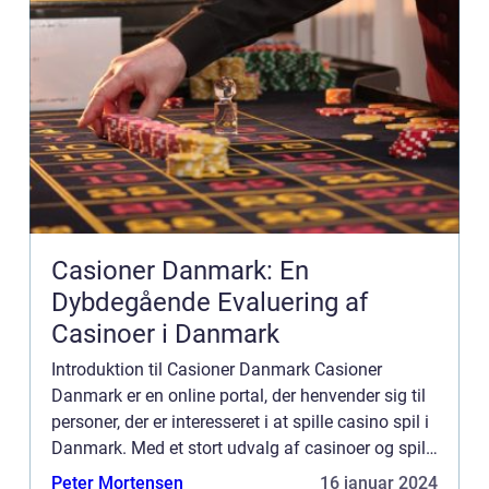
Casioner Danmark: En
Dybdegående Evaluering af
Casinoer i Danmark
Introduktion til Casioner Danmark Casioner
Danmark er en online portal, der henvender sig til
personer, der er interesseret i at spille casino spil i
Danmark. Med et stort udvalg af casinoer og spil
er Casioner Danmark en populær destination for
Peter Mortensen
16 januar 2024