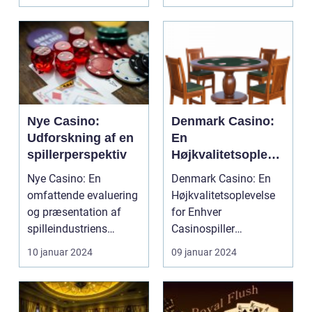
Spillers P...
Tema ...
Nye Casino:
Denmark Casino:
Udforskning af en
En
spillerperspektiv
Højkvalitetsoplevel
se for Enhver
Nye Casino: En
Denmark Casino: En
Casinospiller
omfattende evaluering
Højkvalitetsoplevelse
og præsentation af
for Enhver
spilleindustriens
Casinospiller
nyeste tilbud
Evaluering af Denmark
10 januar 2024
09 januar 2024
Indledning:...
Casino fra...