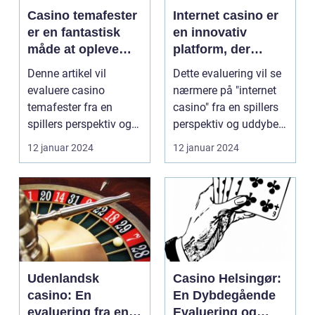
Casino temafester
Internet casino er
er en fantastisk
en innovativ
måde at opleve
platform, der
glæden og
tilbyder
Denne artikel vil
Dette evaluering vil se
spændingen ved
spændende og
evaluere casino
nærmere på "internet
et casino i en
underholdende
temafester fra en
casino" fra en spillers
underholdende og
casinospil til
spillers perspektiv og
perspektiv og uddybe
social atmosfære
spillere over hele
præsentere vigtig
vigtighede...
12 januar 2024
12 januar 2024
verden
informa...
Udenlandsk
Casino Helsingør:
casino: En
En Dybdegående
evaluering fra en
Evaluering og