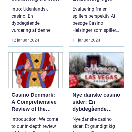
spillers perspektiv
Præsentation
Intro: Udenlandsk
Evaluering fra en
casino: En
spillers perspektiv At
dybdegående
besøge Casino
vurdering af denne
Helsingør som spiller
casinooplevelse fra en
er en oplevelse fyldt ...
12 januar 2024
11 januar 2024
spillers perspek...
Casino Denmark:
Nye danske casino
A Comprehensive
sider: En
Review of the
dybdegående
Ultimate Casino
evaluering og
Introduction: Welcome
Nye danske casino
Experience
præsentation
to our in-depth review
sider: Et grundigt kig