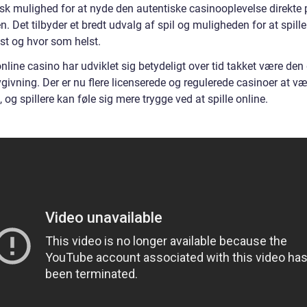
isk mulighed for at nyde den autentiske casinooplevelse direkte 
 Det tilbyder et bredt udvalg af spil og muligheden for at spille
st og hvor som helst.
nline casino har udviklet sig betydeligt over tid takket være de
vgivning. Der er nu flere licenserede og regulerede casinoer at v
 og spillere kan føle sig mere trygge ved at spille online.