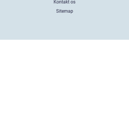
Kontakt os
Sitemap