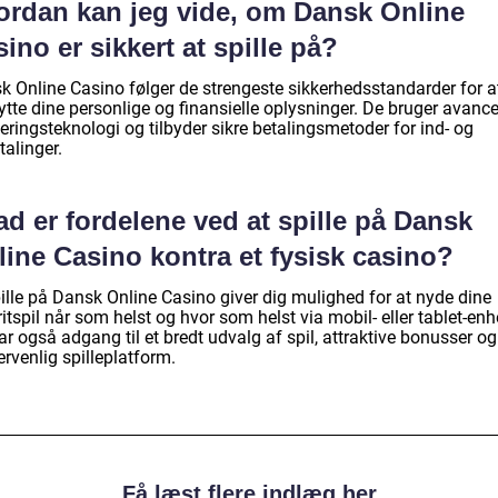
ordan kan jeg vide, om Dansk Online
ino er sikkert at spille på?
k Online Casino følger de strengeste sikkerhedsstandarder for a
tte dine personlige og finansielle oplysninger. De bruger avance
eringsteknologi og tilbyder sikre betalingsmetoder for ind- og
alinger.
d er fordelene ved at spille på Dansk
ine Casino kontra et fysisk casino?
pille på Dansk Online Casino giver dig mulighed for at nyde dine
itspil når som helst og hvor som helst via mobil- eller tablet-enh
r også adgang til et bredt udvalg af spil, attraktive bonusser og
rvenlig spilleplatform.
Få læst flere indlæg her