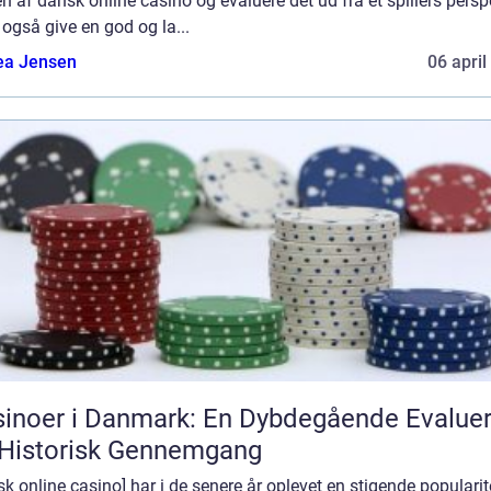
n af dansk online casino og evaluere det ud fra et spillers perspe
l også give en god og la...
ea Jensen
06 april
inoer i Danmark: En Dybdegående Evaluer
Historisk Gennemgang
k online casino] har i de senere år oplevet en stigende popularit