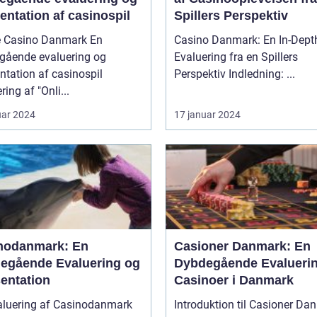
ntation af casinospil
Spillers Perspektiv
 Casino Danmark En
Casino Danmark: En In-Dept
gående evaluering og
Evaluering fra en Spillers
tation af casinospil
Perspektiv Indledning: ...
ring af "Onli...
uar 2024
17 januar 2024
nodanmark: En
Casioner Danmark: En
egående Evaluering og
Dybdegående Evaluerin
entation
Casinoer i Danmark
aluering af Casinodanmark
Introduktion til Casioner Da