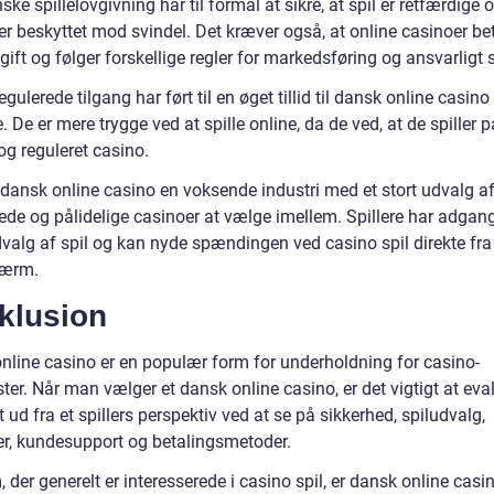
ke spillelovgivning har til formål at sikre, at spil er retfærdige 
 er beskyttet mod svindel. Det kræver også, at online casinoer be
gift og følger forskellige regler for markedsføring og ansvarligt s
gulerede tilgang har ført til en øget tillid til dansk online casino
e. De er mere trygge ved at spille online, da de ved, at de spiller p
og reguleret casino.
r dansk online casino en voksende industri med et stort udvalg a
ede og pålidelige casinoer at vælge imellem. Spillere har adgang 
dvalg af spil og kan nyde spændingen ved casino spil direkte fra
kærm.
klusion
nline casino er en populær form for underholdning for casino-
ter. Når man vælger et dansk online casino, er det vigtigt at eva
 ud fra et spillers perspektiv ved at se på sikkerhed, spiludvalg,
r, kundesupport og betalingsmetoder.
 der generelt er interesserede i casino spil, er dansk online casi