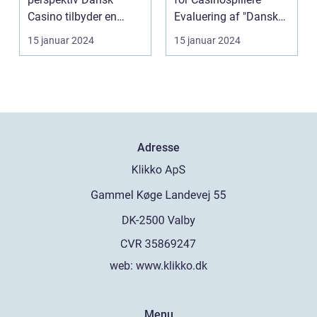
Casino tilbyder en
Evaluering af "Dansk
spændende og
Casinoer" fra en...
15 januar 2024
15 januar 2024
engag...
Adresse
web:
www.klikko.dk
Menu