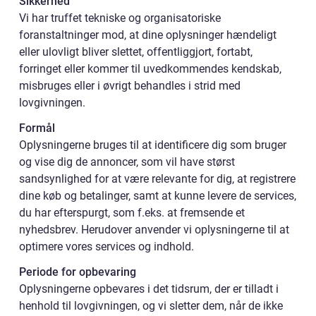
Sikkerhed
Vi har truffet tekniske og organisatoriske
foranstaltninger mod, at dine oplysninger hændeligt
eller ulovligt bliver slettet, offentliggjort, fortabt,
forringet eller kommer til uvedkommendes kendskab,
misbruges eller i øvrigt behandles i strid med
lovgivningen.
Formål
Oplysningerne bruges til at identificere dig som bruger
og vise dig de annoncer, som vil have størst
sandsynlighed for at være relevante for dig, at registrere
dine køb og betalinger, samt at kunne levere de services,
du har efterspurgt, som f.eks. at fremsende et
nyhedsbrev. Herudover anvender vi oplysningerne til at
optimere vores services og indhold.
Periode for opbevaring
Oplysningerne opbevares i det tidsrum, der er tilladt i
henhold til lovgivningen, og vi sletter dem, når de ikke