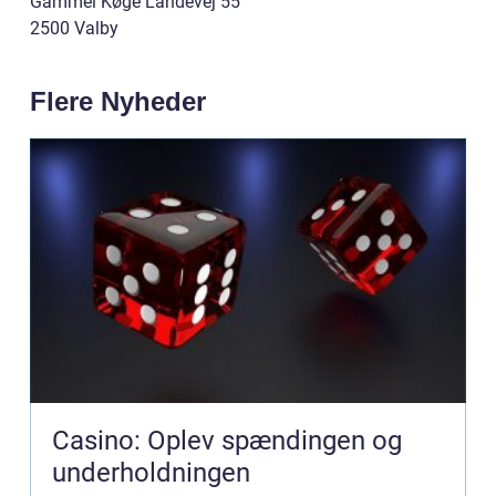
Gammel Køge Landevej 55
2500 Valby
Flere Nyheder
Casino: Oplev spændingen og
underholdningen