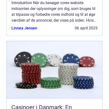
Introduktion Når du besøger vores website
indsamles der oplysninger om dig, som bruges til
at tilpasse og forbedre vores indhold og til at øge
værdien af de annoncer, der vises på siden. Hvis
du ikke ønsker, at der indsamles oplysninger, bør
Linnea Jensen
06 april 2025
du slett...
Casinoer i Danmark: En