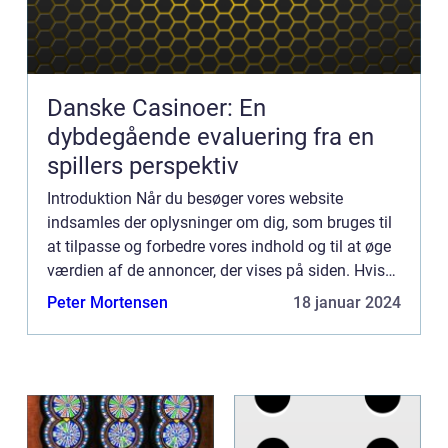
Danske Casinoer: En
dybdegående evaluering fra en
spillers perspektiv
Introduktion Når du besøger vores website
indsamles der oplysninger om dig, som bruges til
at tilpasse og forbedre vores indhold og til at øge
værdien af de annoncer, der vises på siden. Hvis
du ikke ønsker, at der indsamles oplysninger, bør
Peter Mortensen
18 januar 2024
du slett...