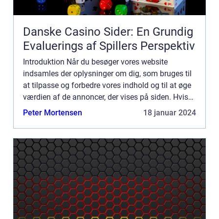
Danske Casino Sider: En Grundig
Evaluerings af Spillers Perspektiv
Introduktion Når du besøger vores website
indsamles der oplysninger om dig, som bruges til
at tilpasse og forbedre vores indhold og til at øge
værdien af de annoncer, der vises på siden. Hvis
du ikke ønsker, at der indsamles oplysninger, bør
Peter Mortensen
18 januar 2024
du slett...