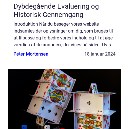
Dybdegående Evaluering og
Historisk Gennemgang
Introduktion Når du besøger vores website
indsamles der oplysninger om dig, som bruges til
at tilpasse og forbedre vores indhold og til at øge
værdien af de annoncer, der vises på siden. Hvis
du ikke ønsker, at der indsamles oplysninger, bør
Peter Mortensen
18 januar 2024
du slett...