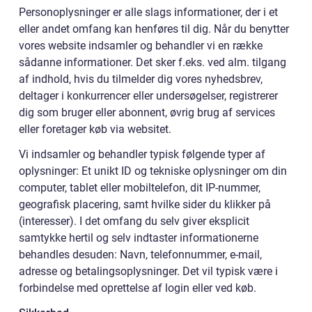
Personoplysninger er alle slags informationer, der i et
eller andet omfang kan henføres til dig. Når du benytter
vores website indsamler og behandler vi en række
sådanne informationer. Det sker f.eks. ved alm. tilgang
af indhold, hvis du tilmelder dig vores nyhedsbrev,
deltager i konkurrencer eller undersøgelser, registrerer
dig som bruger eller abonnent, øvrig brug af services
eller foretager køb via websitet.
Vi indsamler og behandler typisk følgende typer af
oplysninger: Et unikt ID og tekniske oplysninger om din
computer, tablet eller mobiltelefon, dit IP-nummer,
geografisk placering, samt hvilke sider du klikker på
(interesser). I det omfang du selv giver eksplicit
samtykke hertil og selv indtaster informationerne
behandles desuden: Navn, telefonnummer, e-mail,
adresse og betalingsoplysninger. Det vil typisk være i
forbindelse med oprettelse af login eller ved køb.