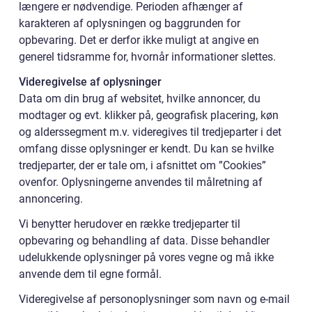
længere er nødvendige. Perioden afhænger af
karakteren af oplysningen og baggrunden for
opbevaring. Det er derfor ikke muligt at angive en
generel tidsramme for, hvornår informationer slettes.
Videregivelse af oplysninger
Data om din brug af websitet, hvilke annoncer, du
modtager og evt. klikker på, geografisk placering, køn
og alderssegment m.v. videregives til tredjeparter i det
omfang disse oplysninger er kendt. Du kan se hvilke
tredjeparter, der er tale om, i afsnittet om ”Cookies”
ovenfor. Oplysningerne anvendes til målretning af
annoncering.
Vi benytter herudover en række tredjeparter til
opbevaring og behandling af data. Disse behandler
udelukkende oplysninger på vores vegne og må ikke
anvende dem til egne formål.
Videregivelse af personoplysninger som navn og e-mail