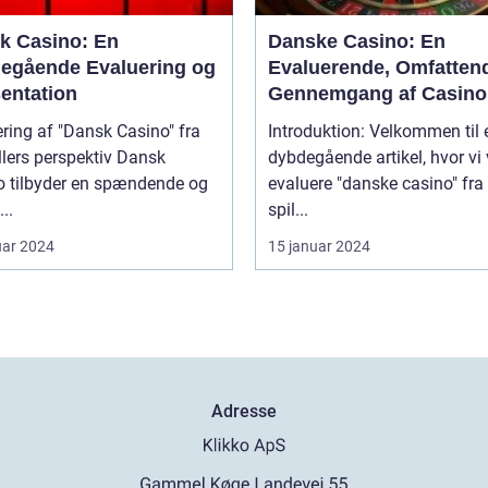
k Casino: En
Danske Casino: En
egående Evaluering og
Evaluerende, Omfatten
entation
Gennemgang af Casino 
i Danmark
ring af "Dansk Casino" fra
Introduktion: Velkommen til 
ers perspektiv Dansk
dybdegående artikel, hvor vi 
o tilbyder en spændende og
evaluere "danske casino" fra
..
spil...
uar 2024
15 januar 2024
Adresse