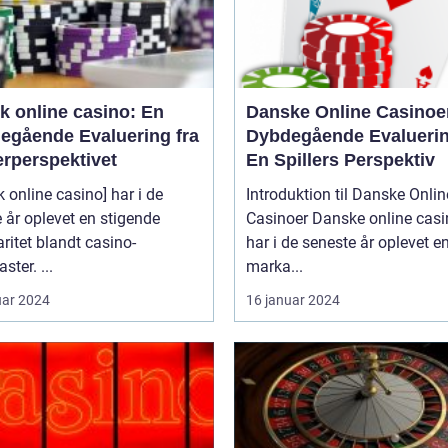
k online casino: En
Danske Online Casinoe
egående Evaluering fra
Dybdegående Evaluerin
erperspektivet
En Spillers Perspektiv
 online casino] har i de
Introduktion til Danske Onlin
 år oplevet en stigende
Casinoer Danske online casinoer
ritet blandt casino-
har i de seneste år oplevet e
ster. ...
marka...
uar 2024
16 januar 2024