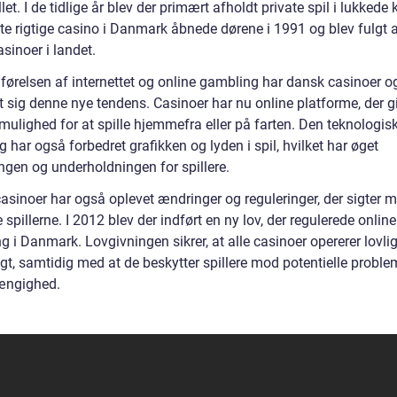
let. I de tidlige år blev der primært afholdt private spil i lukkede 
te rigtige casino i Danmark åbnede dørene i 1991 og blev fulgt a
sinoer i landet.
førelsen af internettet og online gambling har dansk casinoer o
t sig denne nye tendens. Casinoer har nu online platforme, der g
 mulighed for at spille hjemmefra eller på farten. Den teknologis
g har også forbedret grafikken og lyden i spil, hvilket har øget
gen og underholdningen for spillere.
asinoer har også oplevet ændringer og reguleringer, der sigter 
 spillerne. I 2012 blev der indført en ny lov, der regulerede online
 i Danmark. Lovgivningen sikrer, at alle casinoer opererer lovli
igt, samtidig med at de beskytter spillere mod potentielle probl
ængighed.