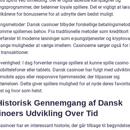
ratis spins ved tilmelding. Der er også løbende kampagner og
gsprogrammer, der belønner loyale spillere. Det er vigtigt at læ
vilkårene for bonusserne for at udnytte dem bedst muligt.
ingsmetoder: Dansk casinoer tilbyder forskellige betalingsmetode
mme spillernes behov. Fra traditionelle metoder som kreditkort
rførsler til moderne løsninger som e-pungstjenester og kryptoval
mange muligheder at vælge imellem. Casinoerne sørger også for 
 transaktioner.
venlighed: I dag forventer mange spillere at kunne spille casino 
biltelefoner eller tablets. Dansk casinoer har fulgt med udvikli
 mobile apps eller responsive hjemmesider, der tilpasser sig
rrelsen. Dette giver spillere mulighed for at nyde deres favorits
st og hvor som helst.
Historisk Gennemgang af Dansk
inoers Udvikling Over Tid
sinoer har en interessant historie, der går tilbage til begyndels