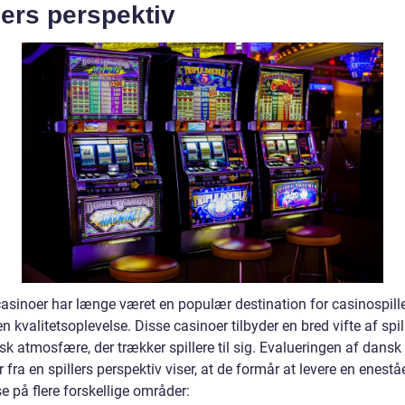
lers perspektiv
asinoer har længe været en populær destination for casinospille
n kvalitetsoplevelse. Disse casinoer tilbyder en bred vifte af spi
sk atmosfære, der trækker spillere til sig. Evalueringen af dansk
 fra en spillers perspektiv viser, at de formår at levere en enest
e på flere forskellige områder: