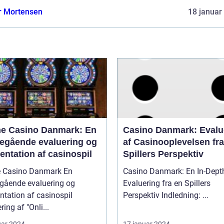
r Mortensen
18 januar
ne Casino Danmark: En
Casino Danmark: Evalu
egående evaluering og
af Casinooplevelsen fra
ntation af casinospil
Spillers Perspektiv
 Casino Danmark En
Casino Danmark: En In-Dept
gående evaluering og
Evaluering fra en Spillers
tation af casinospil
Perspektiv Indledning: ...
ring af "Onli...