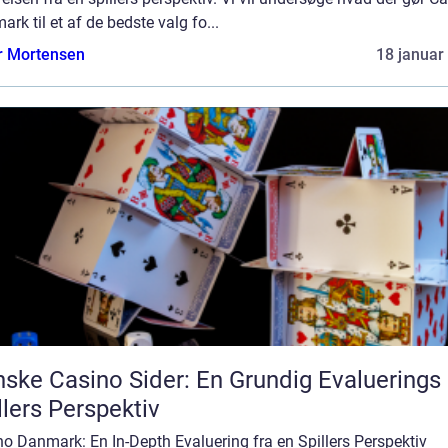
rk til et af de bedste valg fo...
r Mortensen
18 januar
ske Casino Sider: En Grundig Evaluerings 
llers Perspektiv
o Danmark: En In-Depth Evaluering fra en Spillers Perspektiv