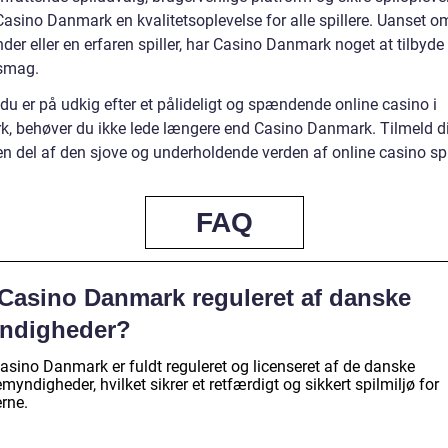
Casino Danmark en kvalitetsoplevelse for alle spillere. Uanset o
er eller en erfaren spiller, har Casino Danmark noget at tilbyde 
smag.
du er på udkig efter et pålideligt og spændende online casino i
, behøver du ikke lede længere end Casino Danmark. Tilmeld di
en del af den sjove og underholdende verden af online casino spi
FAQ
 Casino Danmark reguleret af danske
ndigheder?
Casino Danmark er fuldt reguleret og licenseret af de danske
emyndigheder, hvilket sikrer et retfærdigt og sikkert spilmiljø for
erne.