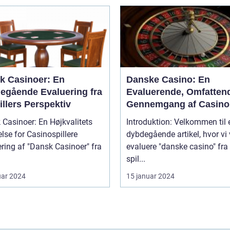
k Casinoer: En
Danske Casino: En
egående Evaluering fra
Evaluerende, Omfatten
illers Perspektiv
Gennemgang af Casino 
i Danmark
Casinoer: En Højkvalitets
Introduktion: Velkommen til 
lse for Casinospillere
dybdegående artikel, hvor vi 
ring af "Dansk Casinoer" fra
evaluere "danske casino" fra
spil...
uar 2024
15 januar 2024