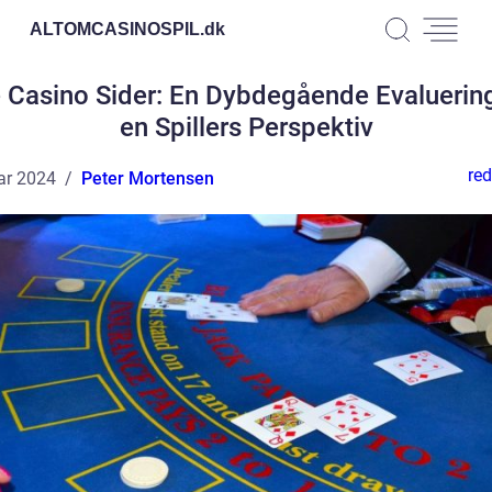
ALTOMCASINOSPIL.
dk
 Casino Sider: En Dybdegående Evaluering
en Spillers Perspektiv
red
ar 2024
Peter Mortensen