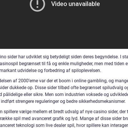
no sider har udviklet sig betydeligt siden deres begyndelse. I st
casinospil begrænset til få og enkle muligheder, men med tiden e
 markant udvidelse og forbedring af spiloplevelsen.
delsen af 2000’erne var der et boom i online gambling, og mang
sider dukkede op. Disse sider tilbød ofte begrænset spiludvalg o
id pålidelige eller sikre. Men som industrien voksede og udviklede
r indført strengere reguleringer og bedre sikkerhedsmekanismer.
n spillere vælge mellem et bredt udvalg af nye casino sider, der 
 række spil med avanceret grafik og lyd. Mange af disse sider br
nceret teknologi som live dealer spil, hvor spillere kan interag