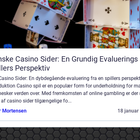
ske Casino Sider: En Grundig Evaluerings 
llers Perspektiv
asino Sider: En dybdegående evaluering fra en spillers perspekt
oduktion Casino spil er en populær form for underholdning for 
esker verden over. Med fremkomsten af online gambling er der 
af casino sider tilgængelige fo...
r Mortensen
18 januar