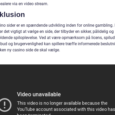
dealere via en video stream.
klusion
ino sider er en spændende udvikling inden for online gambling. 
 er det vigtigt at vælge en side, der tilbyder en sikker, pålidelig og
ldende spiloplevelse. Ved at være opmærksom på licens, spilud
lbud og brugervenlighed kan spillere træffe informerede beslutn
lken ny casino side de skal vælge.