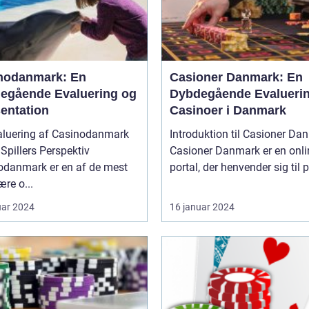
nodanmark: En
Casioner Danmark: En
egående Evaluering og
Dybdegående Evaluerin
entation
Casinoer i Danmark
aluering af Casinodanmark
Introduktion til Casioner Da
 Spillers Perspektiv
Casioner Danmark er en onli
odanmark er en af de mest
portal, der henvender sig til p
re o...
uar 2024
16 januar 2024