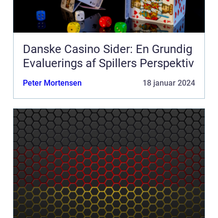
Danske Casino Sider: En Grundig
Evaluerings af Spillers Perspektiv
Peter Mortensen
18 januar 2024