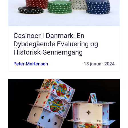
Casinoer i Danmark: En
Dybdegående Evaluering og
Historisk Gennemgang
Peter Mortensen
18 januar 2024