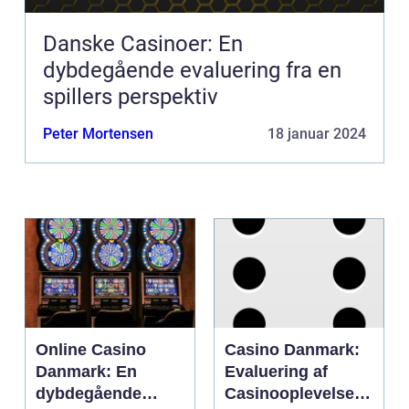
Danske Casinoer: En
dybdegående evaluering fra en
spillers perspektiv
Peter Mortensen
18 januar 2024
Online Casino
Casino Danmark:
Danmark: En
Evaluering af
dybdegående
Casinooplevelsen