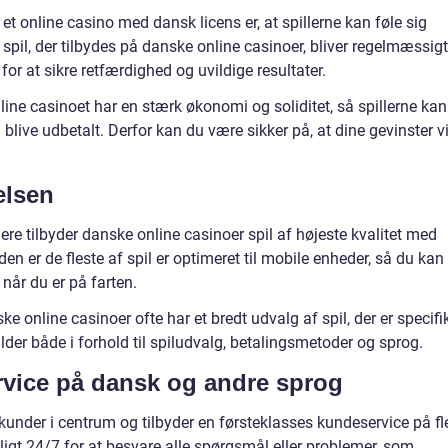
 et online casino med dansk licens er, at spillerne kan føle sig
e spil, der tilbydes på danske online casinoer, bliver regelmæssigt
for at sikre retfærdighed og uvildige resultater.
nline casinoet har en stærk økonomi og soliditet, så spillerne kan
il blive udbetalt. Derfor kan du være sikker på, at dine gevinster vi
elsen
re tilbyder danske online casinoer spil af højeste kvalitet med
den er de fleste af spil er optimeret til mobile enheder, så du kan
 når du er på farten.
e online casinoer ofte har et bredt udvalg af spil, der er specifi
lder både i forhold til spiludvalg, betalingsmetoder og sprog.
vice på dansk og andre sprog
under i centrum og tilbyder en førsteklasses kundeservice på fl
igt 24/7 for at besvare alle spørgsmål eller problemer, som