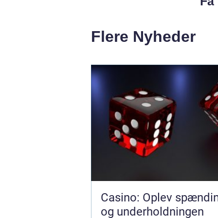
Få 
Flere Nyheder
Casino: Oplev spændi
og underholdningen