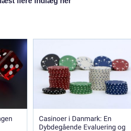
læst flere indlæg her
ngen
Casinoer i Danmark: En
Dybdegående Evaluering og