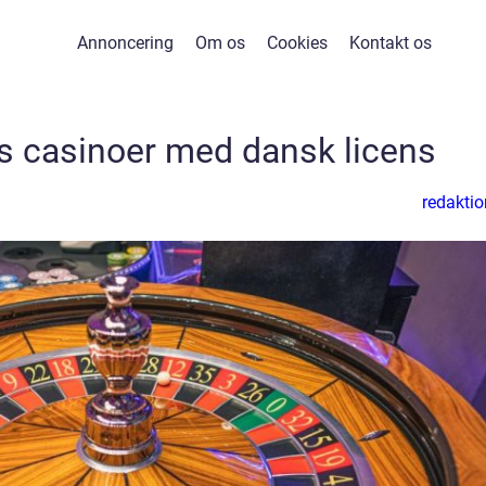
Annoncering
Om os
Cookies
Kontakt os
os casinoer med dansk licens
redaktio