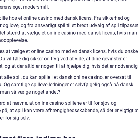
llerens eget modersmål.
spille hos et online casino med dansk licens. Fra sikkerhed og
og love, og fra ansvarligt spil til et bredt udvalg af spil tilpasse
 det stærkt at vælge et online casino med dansk licens, hvis man
noopplevelse.
es at vælge et online casino med en dansk licens, hvis du ønske
Du vil føle dig sikker og tryg ved at vide, at dine gevinster er
et, og at der altid er nogen til at hjælpe dig, hvis det er nødvendig
alle spil, du kan spille i et dansk online casino, er oversat til
. Og samtlige spillevejledninger er selvfølgelig også på dansk.
le man så vælge noget andet?
 at nævne, at online casino spillene er til for sjov og
e på, at spil kan være afhængighedsskabende, så det er vigtigt a
r for sig selv.