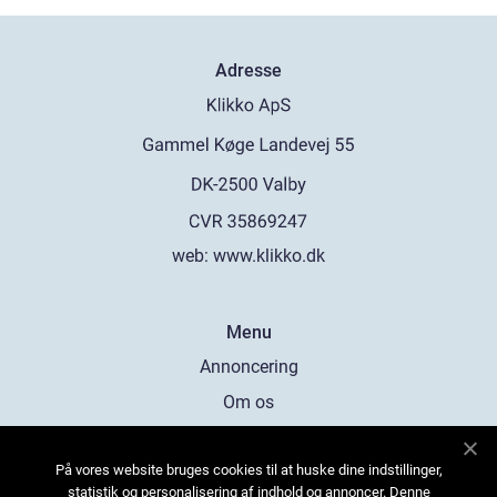
Adresse
web:
www.klikko.dk
Menu
Annoncering
Om os
Cookies
På vores website bruges cookies til at huske dine indstillinger,
Kontakt os
statistik og personalisering af indhold og annoncer. Denne