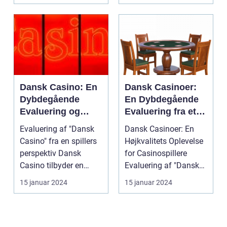
marka...
Dansk Casino: En
Dansk Casinoer:
Dybdegående
En Dybdegående
Evaluering og
Evaluering fra et
Præsentation
Spillers Perspektiv
Evaluering af "Dansk
Dansk Casinoer: En
Casino" fra en spillers
Højkvalitets Oplevelse
perspektiv Dansk
for Casinospillere
Casino tilbyder en
Evaluering af "Dansk
spændende og
Casinoer" fra en...
15 januar 2024
15 januar 2024
engag...