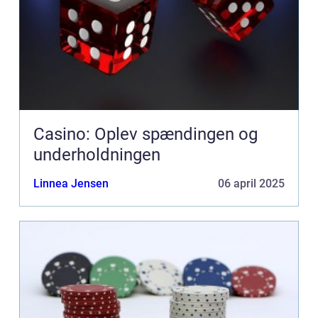
Casino: Oplev spændingen og
underholdningen
Linnea Jensen
06 april 2025