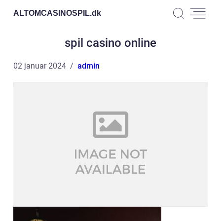
ALTOMCASINOSPIL.
dk
spil casino online
02 januar 2024
admin