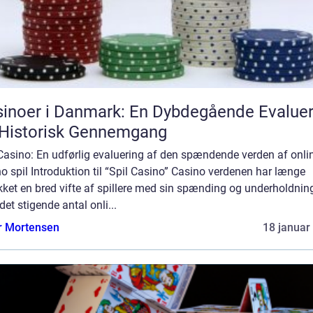
inoer i Danmark: En Dybdegående Evaluer
Historisk Gennemgang
Casino: En udførlig evaluering af den spændende verden af onli
o spil Introduktion til “Spil Casino” Casino verdenen har længe
ukket en bred vifte af spillere med sin spænding og underholdnin
et stigende antal onli...
r Mortensen
18 januar