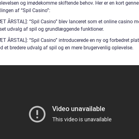
oplevelsen og imødekomme skiftende behov. Her er en kort gen
lingen af “Spil Casino”:
T ÅRSTAL]: “Spil Casino” blev lanceret som et online casino m
et udvalg af spil og grundlæggende funktioner.
T ÅRSTAL]: “Spil Casino” introducerede en ny og forbedret pla
ød et bredere udvalg af spil og en mere brugervenlig oplevelse.