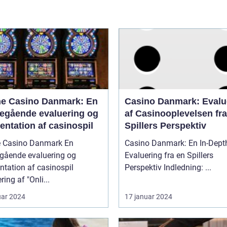
ne Casino Danmark: En
Casino Danmark: Evalu
egående evaluering og
af Casinooplevelsen fra
ntation af casinospil
Spillers Perspektiv
 Casino Danmark En
Casino Danmark: En In-Dept
gående evaluering og
Evaluering fra en Spillers
tation af casinospil
Perspektiv Indledning: ...
ring af "Onli...
uar 2024
17 januar 2024