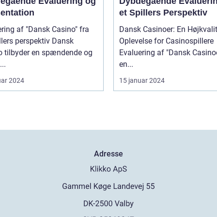
egående Evaluering og
Dybdegående Evaluerin
entation
et Spillers Perspektiv
ring af "Dansk Casino" fra
Dansk Casinoer: En Højkvali
ers perspektiv Dansk
Oplevelse for Casinospillere
o tilbyder en spændende og
Evaluering af "Dansk Casinoe
..
en...
uar 2024
15 januar 2024
Adresse