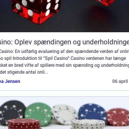
ino: Oplev spændingen og underholdning
Casino: En udførlig evaluering af den spændende verden af onli
o spil Introduktion til “Spil Casino” Casino verdenen har længe
ukket en bred vifte af spillere med sin spænding og underholdnin
et stigende antal onli...
ea Jensen
06 april