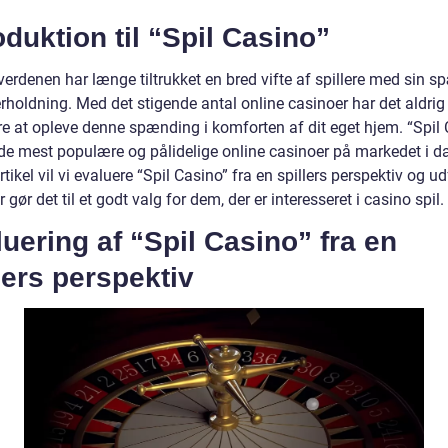
oduktion til “Spil Casino”
verdenen har længe tiltrukket en bred vifte af spillere med sin 
rholdning. Med det stigende antal online casinoer har det aldrig
 at opleve denne spænding i komforten af dit eget hjem. “Spil 
 de mest populære og pålidelige online casinoer på markedet i da
tikel vil vi evaluere “Spil Casino” fra en spillers perspektiv og ud
 gør det til et godt valg for dem, der er interesseret i casino spil.
uering af “Spil Casino” fra en
lers perspektiv