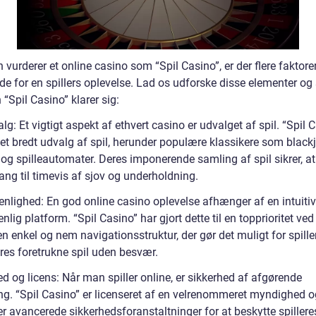
vurderer et online casino som “Spil Casino”, er der flere faktorer,
e for en spillers oplevelse. Lad os udforske disse elementer og 
“Spil Casino” klarer sig:
lg: Et vigtigt aspekt af ethvert casino er udvalget af spil. “Spil 
 et bredt udvalg af spil, herunder populære klassikere som black
 og spilleautomater. Deres imponerende samling af spil sikrer, at 
ang til timevis af sjov og underholdning.
enlighed: En god online casino oplevelse afhænger af en intuiti
nlig platform. “Spil Casino” har gjort dette til en topprioritet ved
en enkel og nem navigationsstruktur, der gør det muligt for spille
res foretrukne spil uden besvær.
d og licens: Når man spiller online, er sikkerhed af afgørende
ng. “Spil Casino” er licenseret af en velrenommeret myndighed o
r avancerede sikkerhedsforanstaltninger for at beskytte spillere