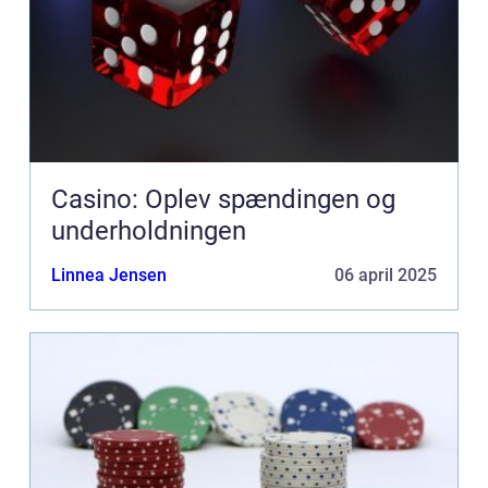
Casino: Oplev spændingen og
underholdningen
Linnea Jensen
06 april 2025