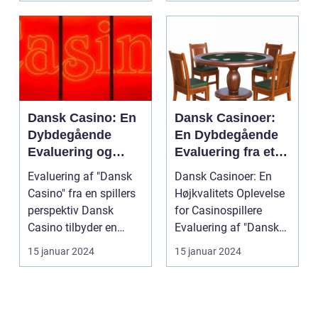
Dansk Casino: En
Dansk Casinoer:
Dybdegående
En Dybdegående
Evaluering og
Evaluering fra et
Præsentation
Spillers Perspektiv
Evaluering af "Dansk
Dansk Casinoer: En
Casino" fra en spillers
Højkvalitets Oplevelse
perspektiv Dansk
for Casinospillere
Casino tilbyder en
Evaluering af "Dansk
spændende og
Casinoer" fra en...
15 januar 2024
15 januar 2024
engag...