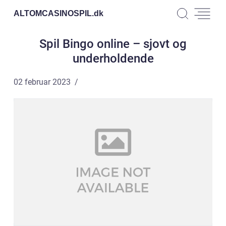
ALTOMCASINOSPIL.
dk
Spil Bingo online – sjovt og
underholdende
02 februar 2023