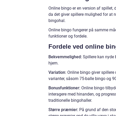
Online bingo er en version af spillet, d
da det giver spillere mulighed for at
bingohal.
Online bingo fungerer på samme måde
funktioner og fordele.
Fordele ved online bi
Bekvemmelighed:
Spillere kan nyde 
hjem.
Variation
: Online bingo giver spiller
varianter, såsom 75-balle bingo og 90
Bonusfunktioner:
Online bingo tilbyd
interagere med hinanden, og progressi
traditionelle bingohaller.
Større præmier:
På grund af den stor
større præmier end de ville være i stan