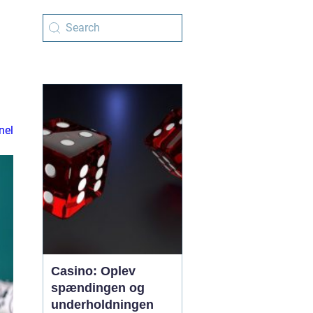
nel
Casino: Oplev
spændingen og
underholdningen