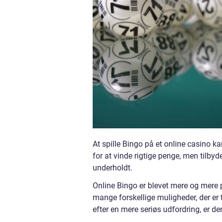
At spille Bingo på et online casino k
for at vinde rigtige penge, men tilby
underholdt.
Online Bingo er blevet mere og mere
mange forskellige muligheder, der er t
efter en mere seriøs udfordring, er de