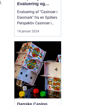
,
Evaluering og
Historisk
Evaluering af "Casinoer i
Gennemgang
Danmark" fra en Spillers
Perspektiv Casinoer i
Danmark byder på en
18 januar 2024
unik oplevelse for
spillerne. Uanset om du
er en erfaren spiller eller
blot interesseret i casino
spil, er der masser at
udforske i den danske
casinoverden....
Danske Casino