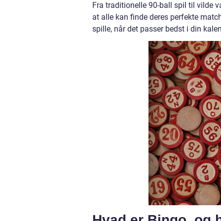
Fra traditionelle 90-ball spil til vilde
at alle kan finde deres perfekte match
spille, når det passer bedst i din kal
Hvad er Bingo, og 