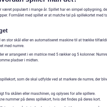
har været populært i mange år. Spillet har en simpel opbygning, de
upper. Formålet med spillet er at matche tal på spillekortet med ta
get
d en stor skål eller en automatiseret maskine til at trække tilfæld
tyret med numre.
 der er arrangeret i en matrice med 5 rækker og 5 kolonner. Numr
e tomme pladser i midten.
spillekort, som de skal udfylde ved at markere de numre, der bli
igt fra skålen eller maschinen, og oplyses for alle spillere.
kne nummer på deres spillekort, hvis det findes på deres kort.