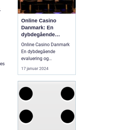
,
Online Casino
Danmark: En
dybdegående
evaluering og
Online Casino Danmark
præsentation af
En dybdegående
casinospil
evaluering og
res
præsentation af
17 januar 2024
casinospil Evaluering af
"Online Casino
Danmark" fra en spillers
perspektiv Når det
kommer til online
casinoer kan det ofte
være en udfordring at
finde den rette platform,
der kan...