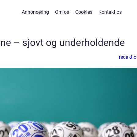
Annoncering
Om os
Cookies
Kontakt os
line – sjovt og underholdende
redaktio