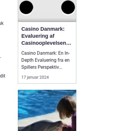
sk
Casino Danmark:
Evaluering af
Casinooplevelsen
fra en Spillers
Casino Danmark: En In-
Perspektiv
r
Depth Evaluering fra en
Spillers Perspektiv
Indledning: I denne ar...
dit
17 januar 2024