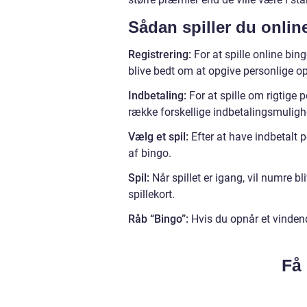
Sådan spiller du onlin
Registrering:
For at spille online bing
blive bedt om at opgive personlige o
Indbetaling:
For at spille om rigtige 
række forskellige indbetalingsmuligh
Vælg et spil:
Efter at have indbetalt 
af bingo.
Spil:
Når spillet er igang, vil numre bl
spillekort.
Råb “Bingo”:
Hvis du opnår et vindende
Få 