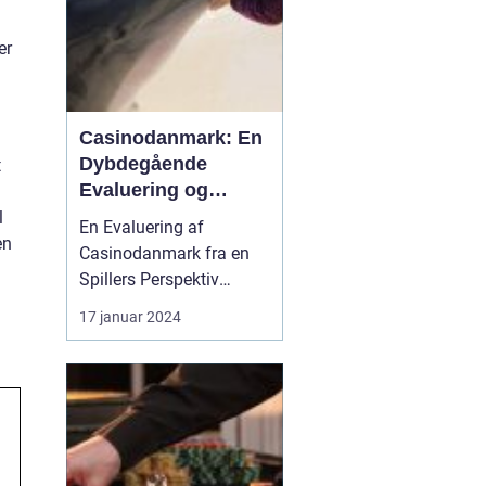
er
Casinodanmark: En
Dybdegående
t
Evaluering og
Præsentation
l
En Evaluering af
en
Casinodanmark fra en
Spillers Perspektiv
Casinodanmark er en af
17 januar 2024
de mest populære online
casino-operatører i
Danmark. Når man
evaluerer
Casinodanmark fra en
spillers perspektiv, er der