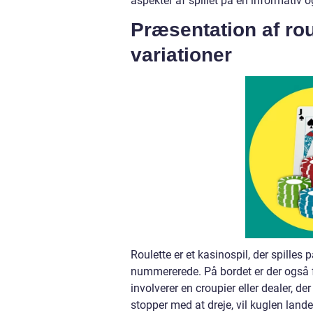
aspekter af spillet på en informativ 
Præsentation af roul
variationer
Roulette er et kasinospil, der spilles 
nummererede. På bordet er der også for
involverer en croupier eller dealer, de
stopper med at dreje, vil kuglen lan