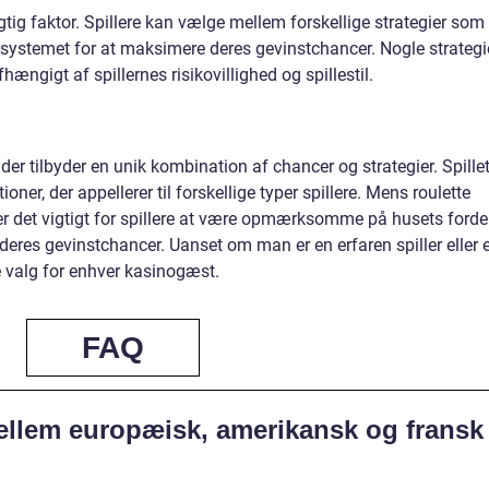
gtig faktor. Spillere kan vælge mellem forskellige strategier som
-systemet for at maksimere deres gevinstchancer. Nogle strategi
ængigt af spillernes risikovillighed og spillestil.
der tilbyder en unik kombination af chancer og strategier. Spille
tioner, der appellerer til forskellige typer spillere. Mens roulette
r det vigtigt for spillere at være opmærksomme på husets forde
deres gevinstchancer. Uanset om man er en erfaren spiller eller 
 valg for enhver kasinogæst.
FAQ
ellem europæisk, amerikansk og fransk