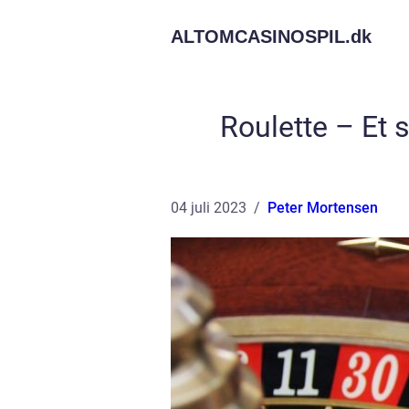
ALTOMCASINOSPIL.
dk
Roulette – Et 
04 juli 2023
Peter Mortensen