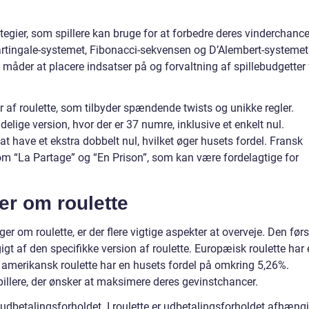
ategier, som spillere kan bruge for at forbedre deres vinderchance
artingale-systemet, Fibonacci-sekvensen og D’Alembert-systemet
 måder at placere indsatser på og forvaltning af spillebudgetter 
er af roulette, som tilbyder spændende twists og unikke regler.
lige version, hvor der er 37 numre, inklusive et enkelt nul.
at have et ekstra dobbelt nul, hvilket øger husets fordel. Fransk
 som “La Partage” og “En Prison”, som kan være fordelagtige for
er om roulette
er om roulette, er der flere vigtige aspekter at overveje. Den førs
igt af den specifikke version af roulette. Europæisk roulette har
amerikansk roulette har en husets fordel på omkring 5,26%.
spillere, der ønsker at maksimere deres gevinstchancer.
 udbetalingsforholdet. I roulette er udbetalingsforholdet afhæng