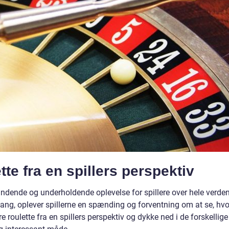
tte fra en spillers perspektiv
spændende og underholdende oplevelse for spillere over hele verden
 gang, oplever spillerne en spænding og forventning om at se, hvo
re roulette fra en spillers perspektiv og dykke ned i de forskellige