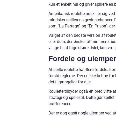
kun et enkelt nul og giver spillere en 
Amerikansk roulette adskiller sig ved 
mindsker spillerens gevinstchancer. De
som “La Partage” og “En Prison”, der g
Valget af den bedste version af roulet
eller dem, der ønsker at minimere huse
villige til at tage større risici, kan v
Fordele og ulemper 
At spille roulette har flere fordele. Fo
forstå reglerne. Der er ikke behov for 
det tilgængeligt for alle.
Roulette tilbyder også en bred vifte a
strategi og spillestil. Dette gør spil
præferencer.
Der er dog også nogle ulemper ved at s