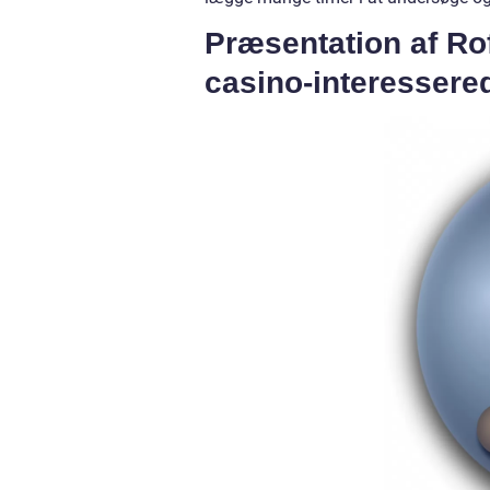
Præsentation af Rof
casino-interessere