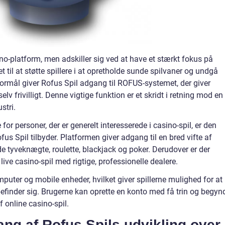
no-platform, men adskiller sig ved at have et stærkt fokus på
t til at støtte spillere i at opretholde sunde spilvaner og undgå
formål giver Rofus Spil adgang til ROFUS-systemet, der giver
elv frivilligt. Denne vigtige funktion er et skridt i retning mod en
stri.
for personer, der er generelt interesserede i casino-spil, er den
s Spil tilbyder. Platformen giver adgang til en bred vifte af
tyveknægte, roulette, blackjack og poker. Derudover er der
ive casino-spil med rigtige, professionelle dealere.
puter og mobile enheder, hvilket giver spillerne mulighed for at
befinder sig. Brugerne kan oprette en konto med få trin og begyn
online casino-spil.
ng af Rofus Spils udvikling over