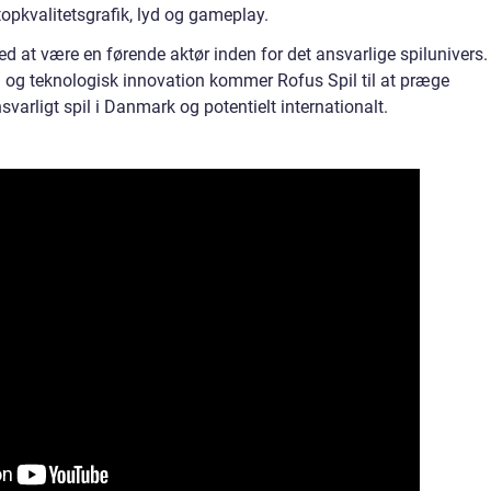
 topkvalitetsgrafik, lyd og gameplay.
d at være en førende aktør inden for det ansvarlige spilunivers.
pil og teknologisk innovation kommer Rofus Spil til at præge
svarligt spil i Danmark og potentielt internationalt.