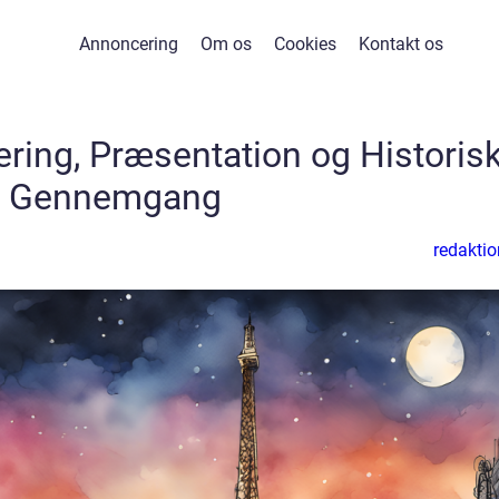
Annoncering
Om os
Cookies
Kontakt os
ering, Præsentation og Historis
Gennemgang
redaktio