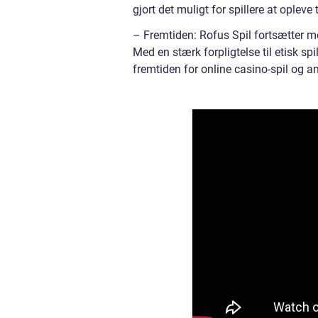
gjort det muligt for spillere at opleve
– Fremtiden: Rofus Spil fortsætter me
Med en stærk forpligtelse til etisk s
fremtiden for online casino-spil og an