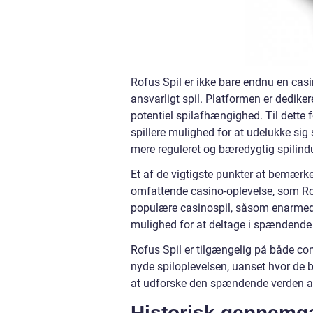
Rofus Spil er ikke bare endnu en casi
ansvarligt spil. Platformen er dedikere
potentiel spilafhængighed. Til dette 
spillere mulighed for at udelukke sig s
mere reguleret og bæredygtig spilindu
Et af de vigtigste punkter at bemærke 
omfattende casino-oplevelse, som Rofu
populære casinospil, såsom enarmede 
mulighed for at deltage i spændende l
Rofus Spil er tilgængelig på både com
nyde spiloplevelsen, uanset hvor de 
at udforske den spændende verden af 
Historisk gennemga