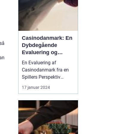
Casinodanmark: En
gså
Dybdegående
Evaluering og
dan
Præsentation
En Evaluering af
Casinodanmark fra en
Spillers Perspektiv
Casinodanmark er en af
17 januar 2024
de mest populære online
casino-operatører i
Danmark. Når man
evaluerer
Casinodanmark fra en
spillers perspektiv, er der