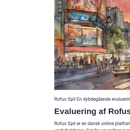
Rofus Spil En dybdegående evalueri
Evaluering af Rofus
Rofus Spil er en dansk online platfor