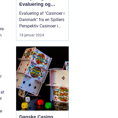
Evaluering og
Historisk
Evaluering af "Casinoer i
Gennemgang
Danmark" fra en Spillers
Perspektiv Casinoer i
re-
Danmark byder på en
n
18 januar 2024
unik oplevelse for
spillerne. Uanset om du
er en erfaren spiller eller
blot interesseret i casino
spil, er der masser at
udforske i den danske
r
casinoverden....
 at
er
le
Danske Casino