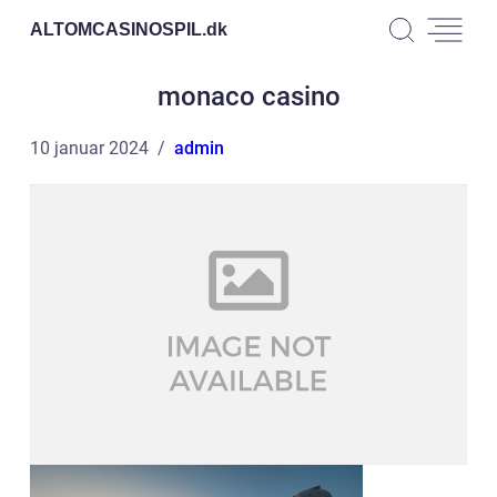
ALTOMCASINOSPIL.
dk
monaco casino
10 januar 2024
admin