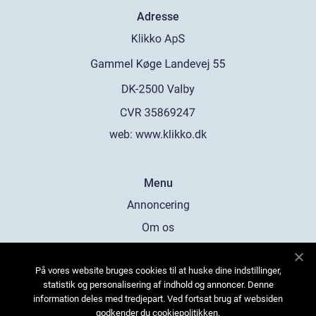
Adresse
web:
www.klikko.dk
Menu
Annoncering
Om os
Cookies
På vores website bruges cookies til at huske dine indstillinger,
Kontakt os
statistik og personalisering af indhold og annoncer. Denne
Sitemap
information deles med tredjepart. Ved fortsat brug af websiden
godkender du cookiepolitikken.