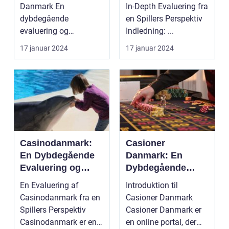
præsentation af
Perspektiv
Danmark En
In-Depth Evaluering fra
casinospil
dybdegående
en Spillers Perspektiv
evaluering og
Indledning: ...
præsentation af
17 januar 2024
17 januar 2024
casinospil Evaluering
af "Onli...
Casinodanmark:
Casioner
En Dybdegående
Danmark: En
Evaluering og
Dybdegående
Præsentation
Evaluering af
En Evaluering af
Introduktion til
Casinoer i
Casinodanmark fra en
Casioner Danmark
Danmark
Spillers Perspektiv
Casioner Danmark er
Casinodanmark er en
en online portal, der