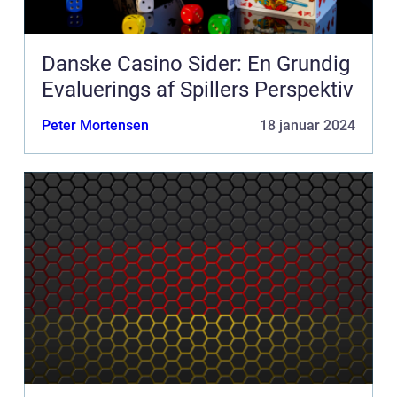
Danske Casino Sider: En Grundig
Evaluerings af Spillers Perspektiv
Peter Mortensen
18 januar 2024