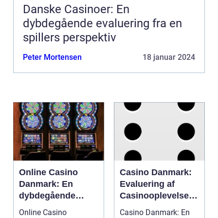
Danske Casinoer: En
dybdegående evaluering fra en
spillers perspektiv
Peter Mortensen
18 januar 2024
Online Casino
Casino Danmark:
Danmark: En
Evaluering af
dybdegående
Casinooplevelsen
evaluering og
fra en Spillers
Online Casino
Casino Danmark: En