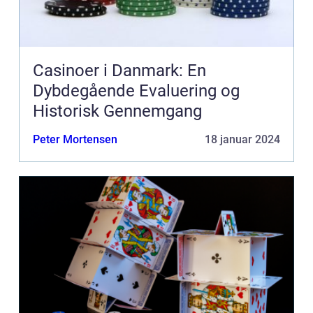
Casinoer i Danmark: En
Dybdegående Evaluering og
Historisk Gennemgang
Peter Mortensen
18 januar 2024