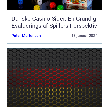
Danske Casino Sider: En Grundig
Evaluerings af Spillers Perspektiv
Peter Mortensen
18 januar 2024