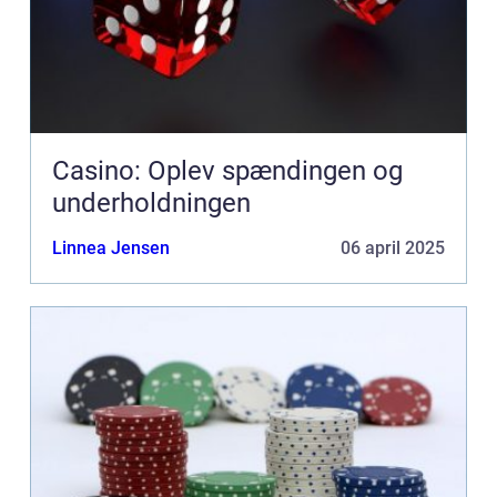
Casino: Oplev spændingen og
underholdningen
Linnea Jensen
06 april 2025