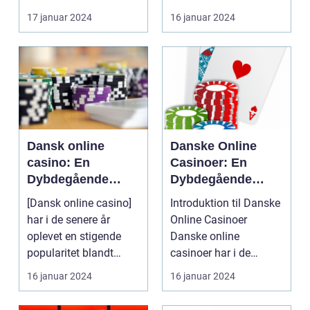
af de mest populære
henvender sig til
17 januar 2024
16 januar 2024
o...
perso...
Dansk online
Danske Online
casino: En
Casinoer: En
Dybdegående
Dybdegående
Evaluering fra
Evaluering fra En
[Dansk online casino]
Introduktion til Danske
Spillerperspektivet
Spillers Perspektiv
har i de senere år
Online Casinoer
oplevet en stigende
Danske online
popularitet blandt
casinoer har i de
casino-entusiaster. ...
seneste år oplevet en
16 januar 2024
16 januar 2024
marka...