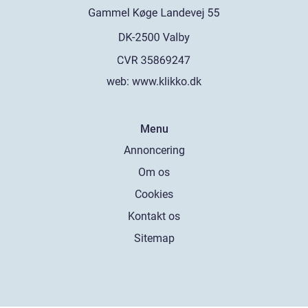
web:
www.klikko.dk
Menu
Annoncering
Om os
Cookies
Kontakt os
Sitemap