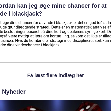
ordan kan jeg øge mine chancer for at
de i blackjack?
t øge dine chancer for at vinde i blackjack er det en god idé at l
ruge grundlæggende strategi. Dette er en matematisk analyse af
e beslutninger baseret på dine kort og dealerens synlige kort. D
gså være nyttigt at lære om korttælling, selvom det ikke er tillad
kasinoer. Hvis du kombinerer strategi med disciplineret spil, kan
dre dine vinderchancer i blackjack.
Få læst flere indlæg her
e Nyheder