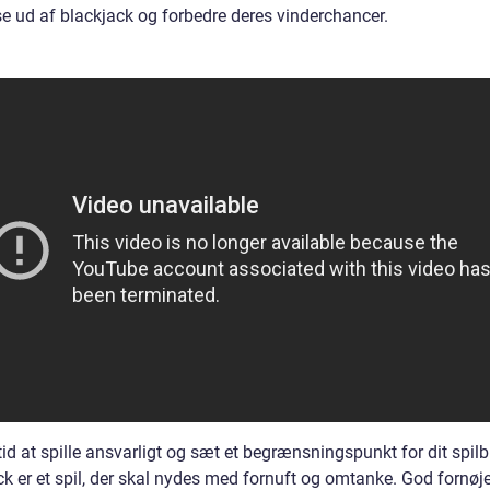
se ud af blackjack og forbedre deres vinderchancer.
id at spille ansvarligt og sæt et begrænsningspunkt for dit spil
ck er et spil, der skal nydes med fornuft og omtanke. God fornøj