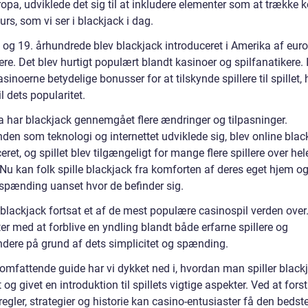
opa, udviklede det sig til at inkludere elementer som at trække k
rs, som vi ser i blackjack i dag.
8. og 19. århundrede blev blackjack introduceret i Amerika af eu
re. Det blev hurtigt populært blandt kasinoer og spilfanatikere. I
asinoerne betydelige bonusser for at tilskynde spillere til spillet, 
il dets popularitet.
a har blackjack gennemgået flere ændringer og tilpasninger.
den som teknologi og internettet udviklede sig, blev online blac
eret, og spillet blev tilgængeligt for mange flere spillere over hel
 Nu kan folk spille blackjack fra komforten af deres eget hjem o
s spænding uanset hvor de befinder sig.
 blackjack fortsat et af de mest populære casinospil verden over
er med at forblive en yndling blandt både erfarne spillere og
dere på grund af dets simplicitet og spænding.
 omfattende guide har vi dykket ned i, hvordan man spiller black
t og givet en introduktion til spillets vigtige aspekter. Ved at fors
 regler, strategier og historie kan casino-entusiaster få den bedst