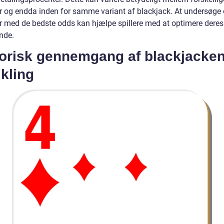
r og endda inden for samme variant af blackjack. At undersøge 
r med de bedste odds kan hjælpe spillere med at optimere dere
inde.
torisk gennemgang af blackjacke
kling