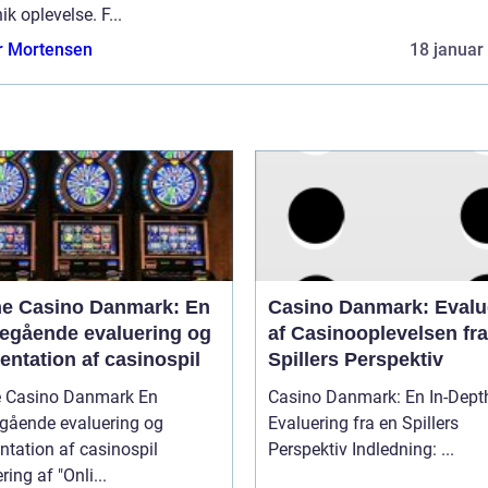
ik oplevelse. F...
r Mortensen
18 januar
ne Casino Danmark: En
Casino Danmark: Evalu
egående evaluering og
af Casinooplevelsen fra
ntation af casinospil
Spillers Perspektiv
 Casino Danmark En
Casino Danmark: En In-Dept
gående evaluering og
Evaluering fra en Spillers
tation af casinospil
Perspektiv Indledning: ...
ring af "Onli...