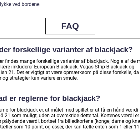
 lykke ved bordene!
FAQ
der forskellige varianter af blackjack?
er findes mange forskellige varianter af blackjack. Nogle af de 
lære inkluderer European Blackjack, Vegas Strip Blackjack og
ish 21. Det er vigtigt at være opmærksom på disse forskelle, da
r og strategier kan variere en smule.
d er reglerne for blackjack?
rne for blackjack er, at målet med spillet er at få en hånd værdi
å 21 som muligt, uden at overskride dette tal. Kortenes værdi er
s pålydende værdi, bortset fra billedkortene (konge, dame og kn
æller som 10 point, og esser, der kan tælle enten som 1 eller 11