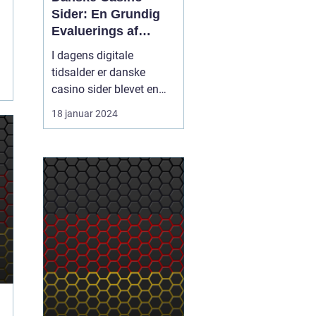
Sider: En Grundig
Evaluerings af
Spillers Perspektiv
I dagens digitale
tidsalder er danske
casino sider blevet en
populær destination for
18 januar 2024
dem, der elsker
spændingen ved online
casino spil. Med et væld
af muligheder til
rådighed er det vigtigt at
kende til de bedste
danske casino sider og
forstå, hvad d...