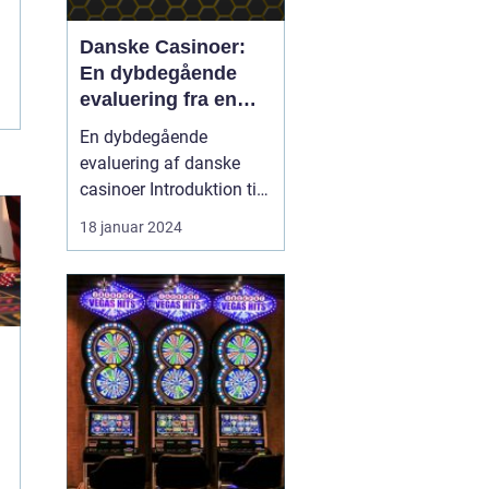
Danske Casinoer:
En dybdegående
evaluering fra en
spillers perspektiv
En dybdegående
evaluering af danske
casinoer Introduktion til
danske casinoer Danske
18 januar 2024
c...