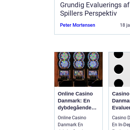
Grundig Evaluerings af
Spillers Perspektiv
Peter Mortensen
18 j
Online Casino
Casino
Danmark: En
Danma
dybdegående
Evaluer
evaluering og
Casino
Online Casino
Casino 
præsentation af
n fra e
Danmark En
En In-De
casinospil
Perspe