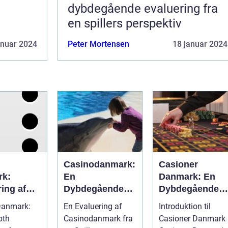
dybdegående evaluering fra
en spillers perspektiv
anuar 2024
Peter Mortensen
18 januar 2024
Casinodanmark:
Casioner
rk:
En
Danmark: En
ing af
Dybdegående
Dybdegående
oplevelse
Evaluering og
Evaluering af
Danmark:
En Evaluering af
Introduktion til
n Spillers
Præsentation
Casinoer i
pth
Casinodanmark fra
Casioner Danmark
ktiv
Danmark