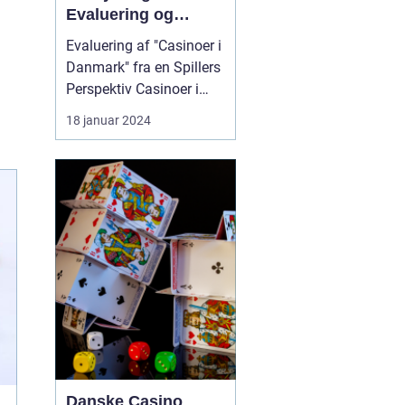
Evaluering og
Historisk
Evaluering af "Casinoer i
Gennemgang
Danmark" fra en Spillers
Perspektiv Casinoer i
Danmark byder på en
18 januar 2024
unik oplevelse for
spillerne. Uanset om du
er en erfaren spiller eller
blot interesseret i casino
spil, er der masser at
udforske i den danske
casinoverden....
Danske Casino