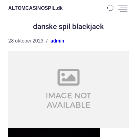
ALTOMCASINOSPIL.
dk
danske spil blackjack
28 oktober 2023
admin