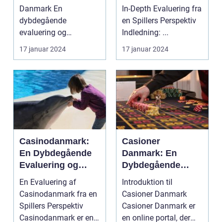
præsentation af
Perspektiv
Danmark En
In-Depth Evaluering fra
casinospil
dybdegående
en Spillers Perspektiv
evaluering og
Indledning: ...
præsentation af
17 januar 2024
17 januar 2024
casinospil Evaluering
af "Onli...
Casinodanmark:
Casioner
En Dybdegående
Danmark: En
Evaluering og
Dybdegående
Præsentation
Evaluering af
En Evaluering af
Introduktion til
Casinoer i
Casinodanmark fra en
Casioner Danmark
Danmark
Spillers Perspektiv
Casioner Danmark er
Casinodanmark er en
en online portal, der