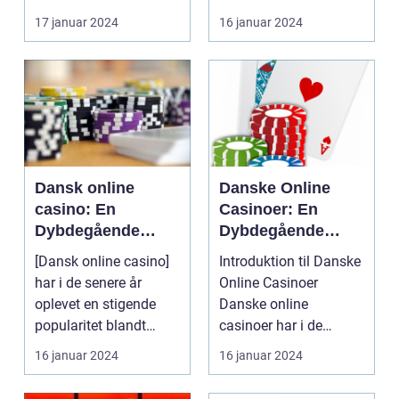
af de mest populære
henvender sig til
17 januar 2024
16 januar 2024
o...
perso...
Dansk online
Danske Online
casino: En
Casinoer: En
Dybdegående
Dybdegående
Evaluering fra
Evaluering fra En
[Dansk online casino]
Introduktion til Danske
Spillerperspektivet
Spillers Perspektiv
har i de senere år
Online Casinoer
oplevet en stigende
Danske online
popularitet blandt
casinoer har i de
casino-entusiaster. ...
seneste år oplevet en
16 januar 2024
16 januar 2024
marka...