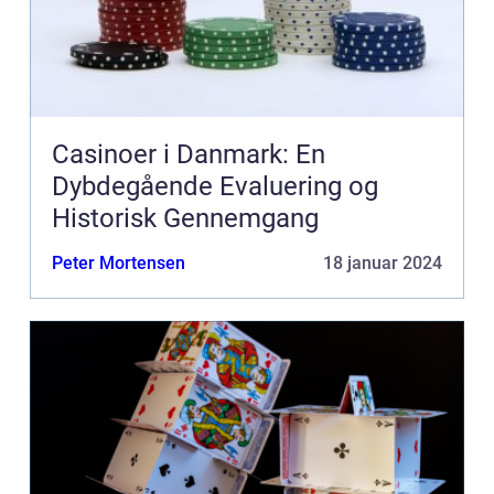
Casinoer i Danmark: En
Dybdegående Evaluering og
Historisk Gennemgang
Peter Mortensen
18 januar 2024