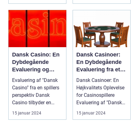
marka...
Dansk Casino: En
Dansk Casinoer:
Dybdegående
En Dybdegående
Evaluering og
Evaluering fra et
Præsentation
Spillers Perspektiv
Evaluering af "Dansk
Dansk Casinoer: En
Casino" fra en spillers
Højkvalitets Oplevelse
perspektiv Dansk
for Casinospillere
Casino tilbyder en
Evaluering af "Dansk
spændende og
Casinoer" fra en...
15 januar 2024
15 januar 2024
engag...