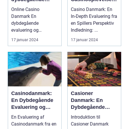
evaluering og
fra en Spillers
Online Casino
Casino Danmark: En
præsentation af
Perspektiv
Danmark En
In-Depth Evaluering fra
casinospil
dybdegående
en Spillers Perspektiv
evaluering og
Indledning: ...
præsentation af
17 januar 2024
17 januar 2024
casinospil Evaluering
af "Onli...
Casinodanmark:
Casioner
En Dybdegående
Danmark: En
Evaluering og
Dybdegående
Præsentation
Evaluering af
En Evaluering af
Introduktion til
Casinoer i
Casinodanmark fra en
Casioner Danmark
Danmark