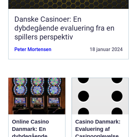
Danske Casinoer: En
dybdegående evaluering fra en
spillers perspektiv
Peter Mortensen
18 januar 2024
Online Casino
Casino Danmark:
Danmark: En
Evaluering af
dybdegående
Casinooplevelsen