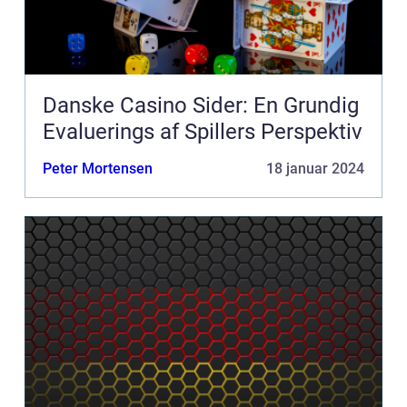
Danske Casino Sider: En Grundig
Evaluerings af Spillers Perspektiv
Peter Mortensen
18 januar 2024