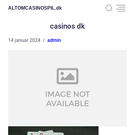
ALTOMCASINOSPIL.
dk
casinos dk
14 januar 2024
admin