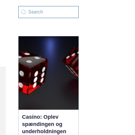
Casino: Oplev
spændingen og
underholdningen