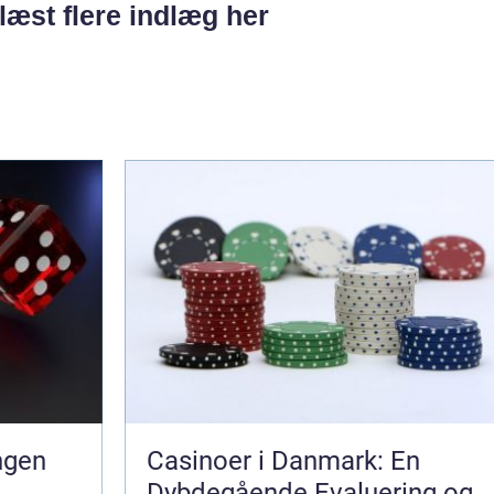
læst flere indlæg her
ngen
Casinoer i Danmark: En
Dybdegående Evaluering og