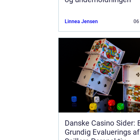
Linnea Jensen
06
Danske Casino Sider: 
Grundig Evaluerings af