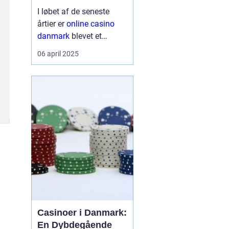
I løbet af de seneste
årtier er
online casino
danmark
blevet et
populært sted for mange
06 april 2025
mennesker, der søger
både underholdning og
spænding...
Casinoer i Danmark:
En Dybdegående