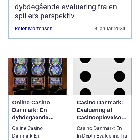
dybdegående evaluering fra en
spillers perspektiv
Peter Mortensen
18 januar 2024
Online Casino
Casino Danmark:
Danmark: En
Evaluering af
dybdegående
Casinooplevelsen
evaluering og
fra en Spillers
Online Casino
Casino Danmark: En
præsentation af
Perspektiv
Danmark En
In-Depth Evaluering fra