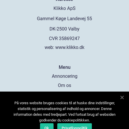
web:
www.klikko.dk
Menu
Annoncering
Om os
Cookies
På vores website bruges cookies til at huske dine indstillinger,
Kontakt os
statistik og personalisering af indhold og annoncer. Denne
Sitemap
information deles med tredjepart. Ved fortsat brug af websiden
godkender du cookiepolitikken.
Ok
Privatlivspolitik