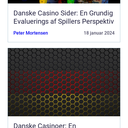
Danske Casino Sider: En Grundig
Evaluerings af Spillers Perspektiv
Peter Mortensen
18 januar 2024
Danske Casinoer: En