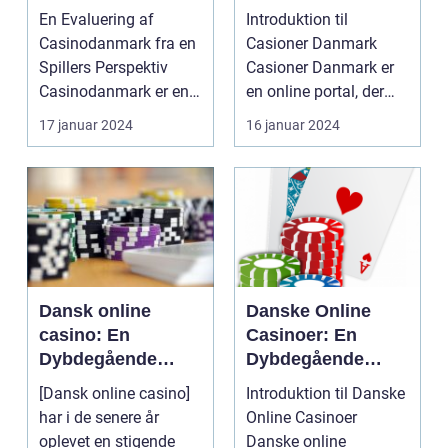
Præsentation
Evaluering af
En Evaluering af
Introduktion til
Casinoer i
Casinodanmark fra en
Casioner Danmark
Danmark
Spillers Perspektiv
Casioner Danmark er
Casinodanmark er en
en online portal, der
af de mest populære
henvender sig til
17 januar 2024
16 januar 2024
o...
perso...
Dansk online
Danske Online
casino: En
Casinoer: En
Dybdegående
Dybdegående
Evaluering fra
Evaluering fra En
[Dansk online casino]
Introduktion til Danske
Spillerperspektivet
Spillers Perspektiv
har i de senere år
Online Casinoer
oplevet en stigende
Danske online