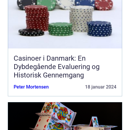
Casinoer i Danmark: En
Dybdegående Evaluering og
Historisk Gennemgang
Peter Mortensen
18 januar 2024