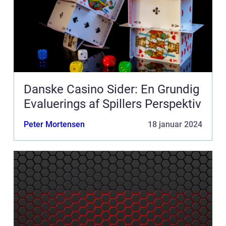
Danske Casino Sider: En Grundig
Evaluerings af Spillers Perspektiv
Peter Mortensen
18 januar 2024