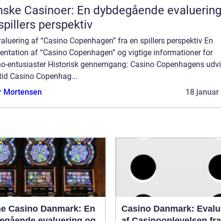
ske Casinoer: En dybdegående evaluering
spillers perspektiv
aluering af “Casino Copenhagen” fra en spillers perspektiv En
entation af “Casino Copenhagen” og vigtige informationer for
no-entusiaster Historisk gennemgang: Casino Copenhagens udvi
tid Casino Copenhag...
r Mortensen
18 januar
ne Casino Danmark: En
Casino Danmark: Evalu
egående evaluering og
af Casinooplevelsen fra