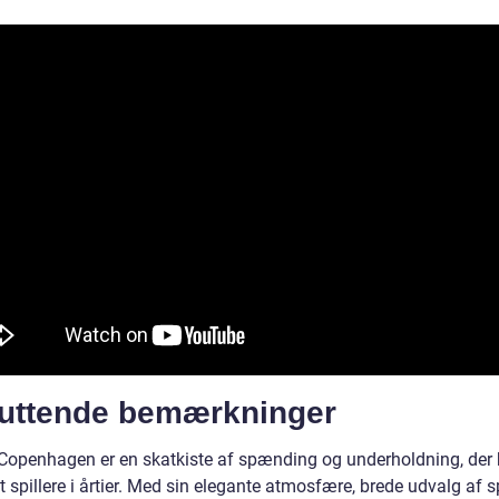
luttende bemærkninger
Copenhagen er en skatkiste af spænding og underholdning, der 
et spillere i årtier. Med sin elegante atmosfære, brede udvalg af s