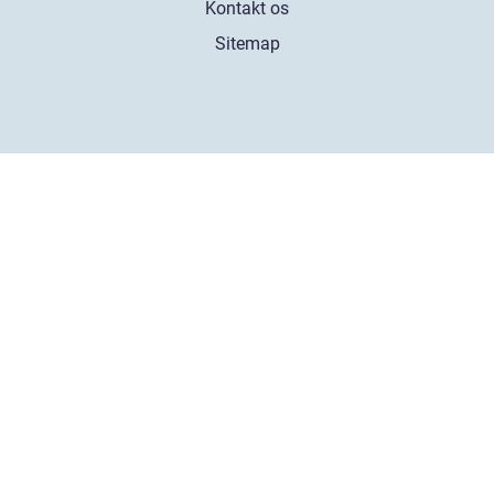
Kontakt os
Sitemap