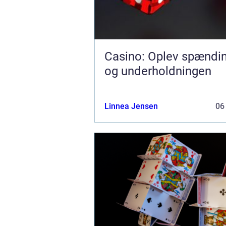
Casino: Oplev spændi
og underholdningen
Linnea Jensen
06