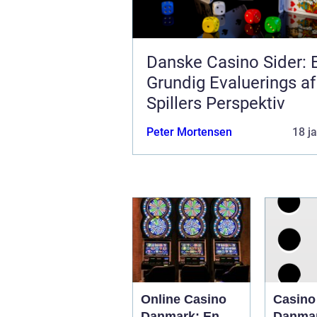
Danske Casino Sider: 
Grundig Evaluerings af
Spillers Perspektiv
Peter Mortensen
18 j
Online Casino
Casino
Danmark: En
Danma