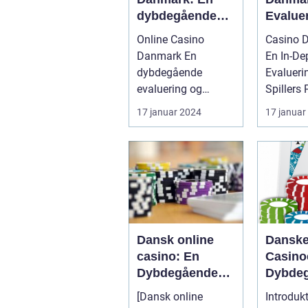
dybdegående
Evaluer
evaluering og
Casino
Online Casino
Casino 
præsentation af
n fra e
Danmark En
En In-De
casinospil
Perspe
dybdegående
Evalueri
evaluering og
Spillers 
præsentation af
17 januar 2024
17 januar
casinospil
Evaluering af "Onli...
Dansk online
Danske
casino: En
Casino
Dybdegående
Dybde
Evaluering fra
Evaluer
[Dansk online
Introdukt
Spillerperspekti
En Spil