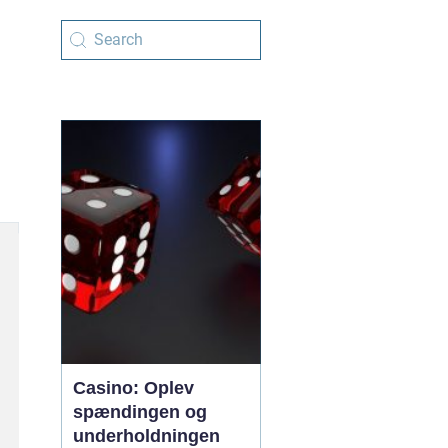
Casino: Oplev
spændingen og
underholdningen