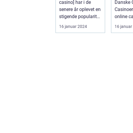
casino] har i de
Danske 
vet
Perspe
senere år oplevet en
Casinoer Dansk
stigende popularitet
online ca
blandt casino-
de senes
16 januar 2024
16 januar
entusiaster. ...
oplevet 