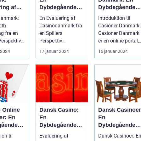
ing af
Dybdegående
Dybdegående
oplevelse
Evaluering og
Evaluering af
Danmark:
En Evaluering af
Introduktion til
n Spillers
Præsentation
Casinoer i
pth
Casinodanmark fra
Casioner Danmark
ktiv
Danmark
ng fra en
en Spillers
Casioner Danmark
Perspektiv
Perspektiv
er en online portal,
Indledning: ...
Casinodanmark er
der henvender sig ti
 2024
17 januar 2024
16 januar 2024
en af de mest
perso...
populære o...
 Online
Dansk Casino:
Dansk Casinoer
er: En
En
En
gående
Dybdegående
Dybdegående
ing fra
Evaluering og
Evaluering fra e
ion til
Evaluering af
Dansk Casinoer: E
lers
Præsentation
Spillers