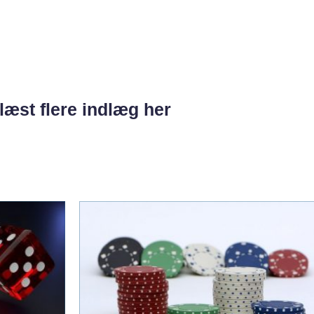
læst flere indlæg her