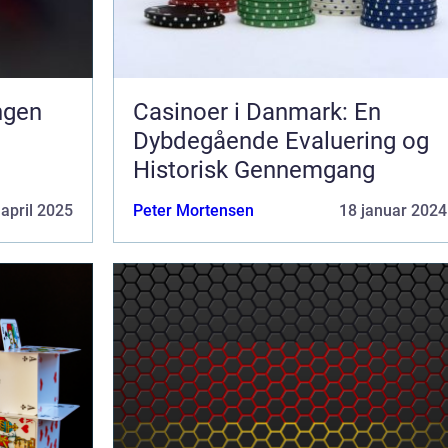
ngen
Casinoer i Danmark: En
Dybdegående Evaluering og
Historisk Gennemgang
 april 2025
Peter Mortensen
18 januar 2024