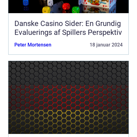
Danske Casino Sider: En Grundig
Evaluerings af Spillers Perspektiv
Peter Mortensen
18 januar 2024