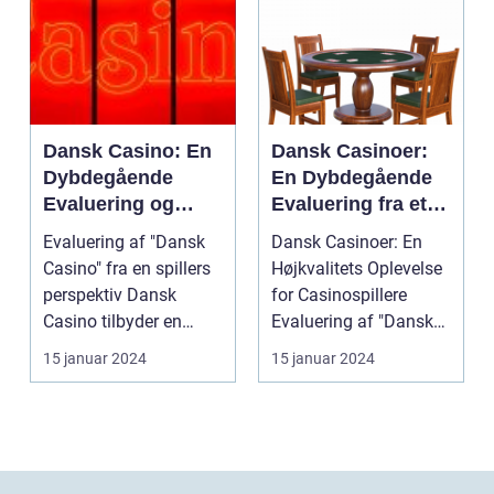
Dansk Casino: En
Dansk Casinoer:
Dybdegående
En Dybdegående
Evaluering og
Evaluering fra et
Præsentation
Spillers Perspektiv
Evaluering af "Dansk
Dansk Casinoer: En
Casino" fra en spillers
Højkvalitets Oplevelse
perspektiv Dansk
for Casinospillere
Casino tilbyder en
Evaluering af "Dansk
spændende og
Casinoer" fra en...
15 januar 2024
15 januar 2024
engag...