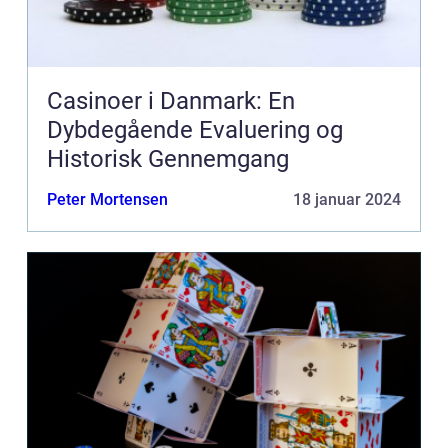
Casinoer i Danmark: En
Dybdegående Evaluering og
Historisk Gennemgang
Peter Mortensen
18 januar 2024