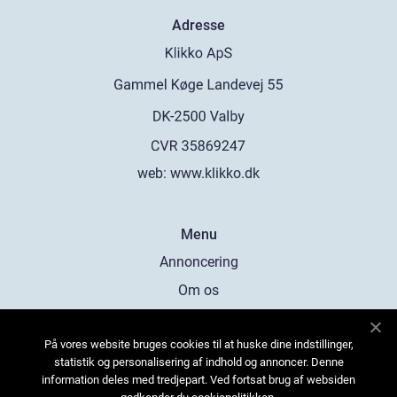
Adresse
web:
www.klikko.dk
Menu
Annoncering
Om os
Cookies
På vores website bruges cookies til at huske dine indstillinger,
Kontakt os
statistik og personalisering af indhold og annoncer. Denne
Sitemap
information deles med tredjepart. Ved fortsat brug af websiden