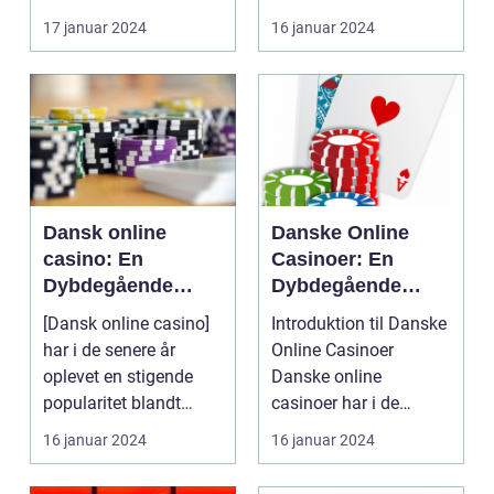
af de mest populære
henvender sig til
17 januar 2024
16 januar 2024
o...
perso...
Dansk online
Danske Online
casino: En
Casinoer: En
Dybdegående
Dybdegående
Evaluering fra
Evaluering fra En
[Dansk online casino]
Introduktion til Danske
Spillerperspektivet
Spillers Perspektiv
har i de senere år
Online Casinoer
oplevet en stigende
Danske online
popularitet blandt
casinoer har i de
casino-entusiaster. ...
seneste år oplevet en
16 januar 2024
16 januar 2024
marka...