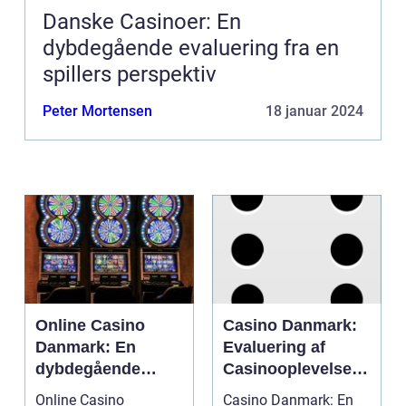
Danske Casinoer: En
dybdegående evaluering fra en
spillers perspektiv
Peter Mortensen
18 januar 2024
Online Casino
Casino Danmark:
Danmark: En
Evaluering af
dybdegående
Casinooplevelsen
evaluering og
fra en Spillers
Online Casino
Casino Danmark: En