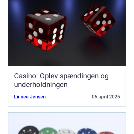
Casino: Oplev spændingen og
underholdningen
Linnea Jensen
06 april 2025