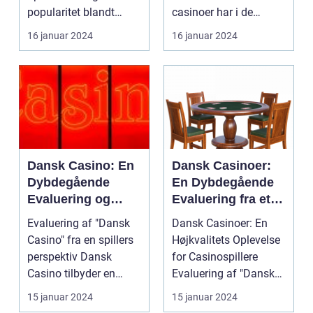
popularitet blandt
casinoer har i de
casino-entusiaster. ...
seneste år oplevet en
16 januar 2024
16 januar 2024
marka...
Dansk Casino: En
Dansk Casinoer:
Dybdegående
En Dybdegående
Evaluering og
Evaluering fra et
Præsentation
Spillers Perspektiv
Evaluering af "Dansk
Dansk Casinoer: En
Casino" fra en spillers
Højkvalitets Oplevelse
perspektiv Dansk
for Casinospillere
Casino tilbyder en
Evaluering af "Dansk
spændende og
Casinoer" fra en...
15 januar 2024
15 januar 2024
engag...