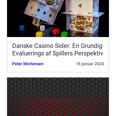
Danske Casino Sider: En Grundig
Evaluerings af Spillers Perspektiv
Peter Mortensen
18 januar 2024