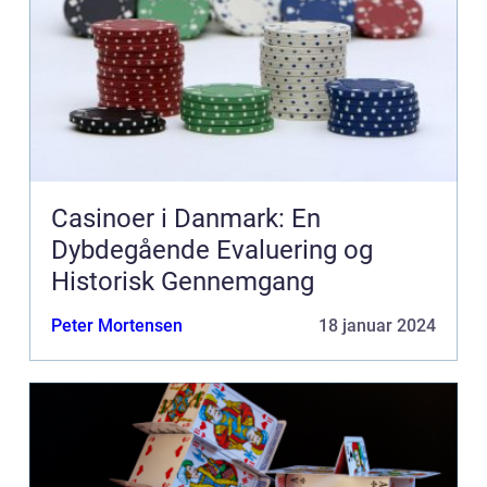
Casinoer i Danmark: En
Dybdegående Evaluering og
Historisk Gennemgang
Peter Mortensen
18 januar 2024