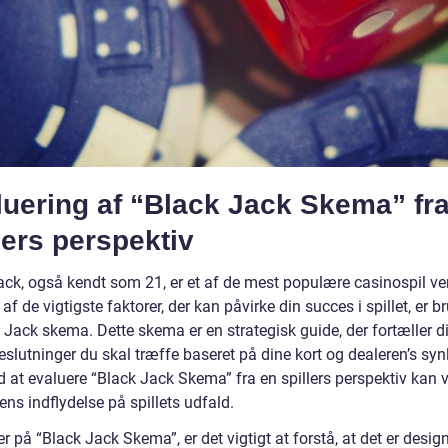
luering af “Black Jack Skema” fr
lers perspektiv
ack, også kendt som 21, er et af de mest populære casinospil v
 af de vigtigste faktorer, der kan påvirke din succes i spillet, er b
 Jack skema. Dette skema er en strategisk guide, der fortæller di
eslutninger du skal træffe baseret på dine kort og dealeren’s syn
d at evaluere “Black Jack Skema” fra en spillers perspektiv kan v
ens indflydelse på spillets udfald.
er på “Black Jack Skema”, er det vigtigt at forstå, at det er designe