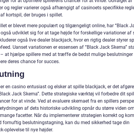
nger for at optimere spillerens chancer for at vinde. Udvalget af
er og regler varierer også afhængigt af casinoets specifikke regl
af kortspil, der bruges i spillet.
let er blevet mere populært og tilgængeligt online, har “Black J
gså udviklet sig for at tage højde for forskellige variationer af s
kluderer også live dealer blackjack, hvor en rigtig dealer styrer spi
ofeed. Uanset variationen er essensen af “Black Jack Skema” st
 at hjælpe spillere med at træffe de bedst mulige beslutninger 
re deres chance for succes.
utning
er en casino entusiast og elsker at spille blackjack, er det afgør
lack Jack Skema”. Dette strategiske værktøj vil forbedre dit spi
ncer for at vinde. Ved at evaluere skemaet fra en spillers perspe
etydningen af dets historiske udvikling opnår du større viden om 
 mange facetter. Når du implementerer strategien korrekt og kom
 fornuftig beslutningstagning, kan du med sikkerhed tage din
k-oplevelse til nye højder.