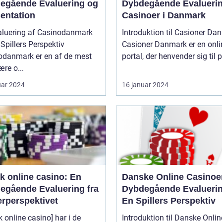
egående Evaluering og
Dybdegående Evaluerin
entation
Casinoer i Danmark
aluering af Casinodanmark
Introduktion til Casioner Da
 Spillers Perspektiv
Casioner Danmark er en onli
odanmark er en af de mest
portal, der henvender sig til p
re o...
uar 2024
16 januar 2024
k online casino: En
Danske Online Casinoe
egående Evaluering fra
Dybdegående Evaluerin
erperspektivet
En Spillers Perspektiv
 online casino] har i de
Introduktion til Danske Onlin