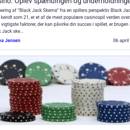
ino: Oplev spændingen og underholdning
ering af “Black Jack Skema” fra en spillers perspektiv Black Jac
kendt som 21, er et af de mest populære casinospil verden over
 vigtigste faktorer, der kan påvirke din succes i spillet, er brugen 
 Jack ske...
ea Jensen
06 april