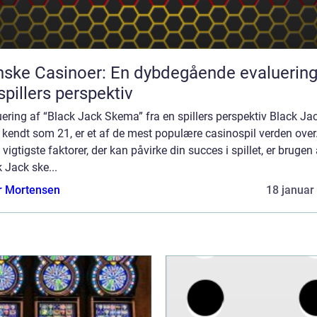
ske Casinoer: En dybdegående evaluering
spillers perspektiv
ering af “Black Jack Skema” fra en spillers perspektiv Black Jac
kendt som 21, er et af de mest populære casinospil verden over
 vigtigste faktorer, der kan påvirke din succes i spillet, er brugen 
 Jack ske...
r Mortensen
18 januar