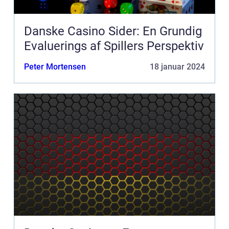
Danske Casino Sider: En Grundig
Evaluerings af Spillers Perspektiv
Peter Mortensen
18 januar 2024