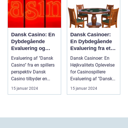
Dansk Casino: En
Dansk Casinoer:
Dybdegående
En Dybdegående
Evaluering og
Evaluering fra et
Præsentation
Spillers Perspektiv
Evaluering af "Dansk
Dansk Casinoer: En
Casino" fra en spillers
Højkvalitets Oplevelse
perspektiv Dansk
for Casinospillere
Casino tilbyder en
Evaluering af "Dansk
spændende og
Casinoer" fra en...
15 januar 2024
15 januar 2024
engag...