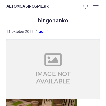
ALTOMCASINOSPIL.
dk
bingobanko
21 oktober 2023
admin