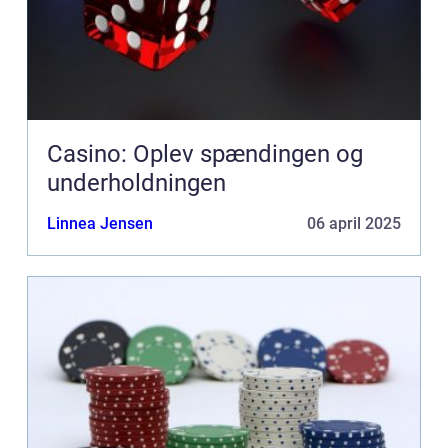
Casino: Oplev spændingen og
underholdningen
Linnea Jensen
06 april 2025