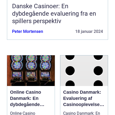
Danske Casinoer: En
dybdegående evaluering fra en
spillers perspektiv
Peter Mortensen
18 januar 2024
Online Casino
Casino Danmark:
Danmark: En
Evaluering af
dybdegående
Casinooplevelsen
evaluering og
fra en Spillers
Online Casino
Casino Danmark: En