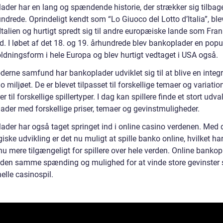
der har en lang og spændende historie, der strækker sig tilbage 
ndrede. Oprindeligt kendt som “Lo Giuoco del Lotto d’Italia”, blev
i Italien og hurtigt spredt sig til andre europæiske lande som Fran
d. I løbet af det 18. og 19. århundrede blev bankoplader en pop
ldningsform i hele Europa og blev hurtigt vedtaget i USA også.
derne samfund har bankoplader udviklet sig til at blive en integr
o miljøet. De er blevet tilpasset til forskellige temaer og variation
er til forskellige spillertyper. I dag kan spillere finde et stort udva
ader med forskellige priser, temaer og gevinstmuligheder.
ader har også taget springet ind i online casino verdenen. Med 
iske udvikling er det nu muligt at spille banko online, hvilket har
u mere tilgængeligt for spillere over hele verden. Online bankop
r den samme spænding og mulighed for at vinde store gevinster
nelle casinospil.