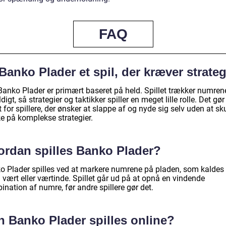
FAQ
Banko Plader et spil, der kræver strate
 Banko Plader er primært baseret på held. Spillet trækker numren
ldigt, så strategier og taktikker spiller en meget lille rolle. Det gør
t for spillere, der ønsker at slappe af og nyde sig selv uden at sk
e på komplekse strategier.
ordan spilles Banko Plader?
o Plader spilles ved at markere numrene på pladen, som kaldes
 vært eller værtinde. Spillet går ud på at opnå en vindende
nation af numre, før andre spillere gør det.
n Banko Plader spilles online?