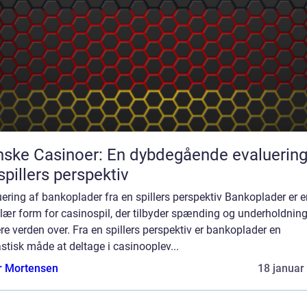
ske Casinoer: En dybdegående evaluering
spillers perspektiv
ering af bankoplader fra en spillers perspektiv Bankoplader er e
ær form for casinospil, der tilbyder spænding og underholdning
ere verden over. Fra en spillers perspektiv er bankoplader en
stisk måde at deltage i casinooplev...
r Mortensen
18 januar