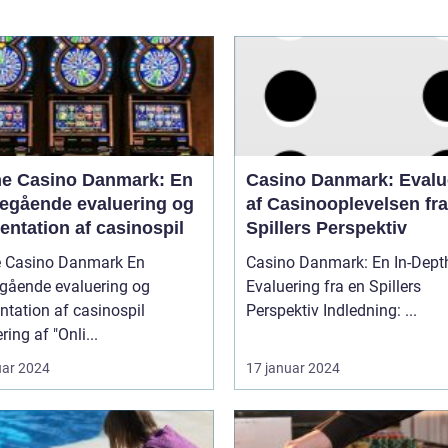
ne Casino Danmark: En
Casino Danmark: Evalu
egående evaluering og
af Casinooplevelsen fra
ntation af casinospil
Spillers Perspektiv
 Casino Danmark En
Casino Danmark: En In-Dept
gående evaluering og
Evaluering fra en Spillers
tation af casinospil
Perspektiv Indledning: ...
ring af "Onli...
uar 2024
17 januar 2024