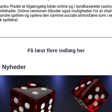
Banko Plader er tilgængelig både online og i landbaserede casin
illehaller. Online versionen tilbyder også muligheden for at chat
andre spillere og opleve den samme sociale atmosfære som i e
k spillehal.
Få læst flere indlæg her
e Nyheder