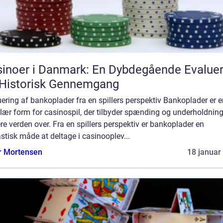
inoer i Danmark: En Dybdegående Evaluer
Historisk Gennemgang
ering af bankoplader fra en spillers perspektiv Bankoplader er e
ær form for casinospil, der tilbyder spænding og underholdning
ere verden over. Fra en spillers perspektiv er bankoplader en
stisk måde at deltage i casinooplev...
r Mortensen
18 januar