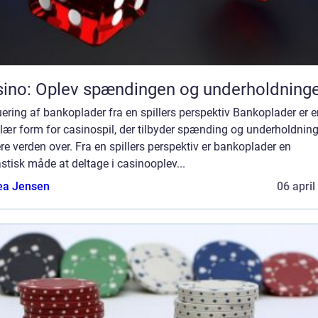
ino: Oplev spændingen og underholdning
ering af bankoplader fra en spillers perspektiv Bankoplader er e
ær form for casinospil, der tilbyder spænding og underholdning
ere verden over. Fra en spillers perspektiv er bankoplader en
stisk måde at deltage i casinooplev...
ea Jensen
06 april