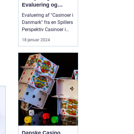
Evaluering og
Historisk
Evaluering af "Casinoer i
Gennemgang
Danmark" fra en Spillers
Perspektiv Casinoer i
Danmark byder på en
18 januar 2024
unik oplevelse for
spillerne. Uanset om du
er en erfaren spiller eller
blot interesseret i casino
spil, er der masser at
udforske i den danske
casinoverden....
Danske Casino