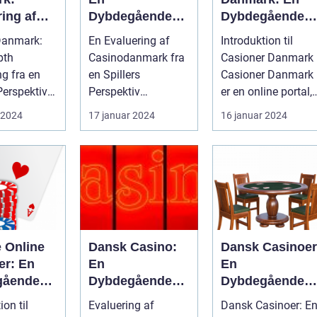
ing af
Dybdegående
Dybdegående
oplevelse
Evaluering og
Evaluering af
Danmark:
En Evaluering af
Introduktion til
n Spillers
Præsentation
Casinoer i
pth
Casinodanmark fra
Casioner Danmark
ktiv
Danmark
ng fra en
en Spillers
Casioner Danmark
Perspektiv
Perspektiv
er en online portal,
Indledning: ...
Casinodanmark er
der henvender sig ti
 2024
17 januar 2024
16 januar 2024
en af de mest
perso...
populære o...
 Online
Dansk Casino:
Dansk Casinoer
er: En
En
En
gående
Dybdegående
Dybdegående
ing fra
Evaluering og
Evaluering fra e
ion til
Evaluering af
Dansk Casinoer: E
lers
Præsentation
Spillers