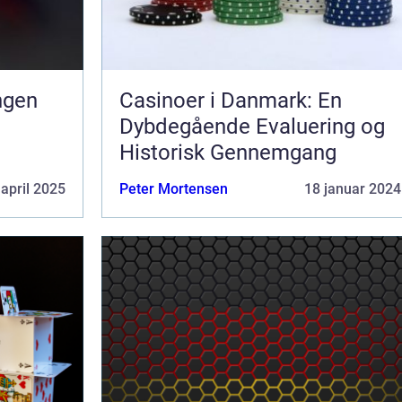
ngen
Casinoer i Danmark: En
Dybdegående Evaluering og
Historisk Gennemgang
 april 2025
Peter Mortensen
18 januar 2024