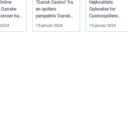
Online
"Dansk Casino" fra
Højkvalitets
ktiv
Perspektiv
e
en spillers
Oplevelse for
sinoer har i
perspektiv Dansk
Casinospillere
te år
Casino tilbyder en
Evaluering af
 2024
15 januar 2024
15 januar 2024
en marka...
spændende og
"Dansk Casinoer"
engag...
fra en...