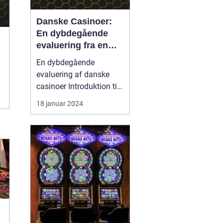
Danske Casinoer:
En dybdegående
evaluering fra en
spillers perspektiv
En dybdegående
evaluering af danske
casinoer Introduktion til
danske casinoer Danske
18 januar 2024
c...