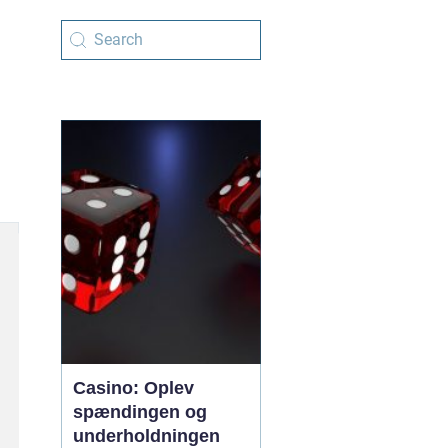
Casino: Oplev
spændingen og
underholdningen