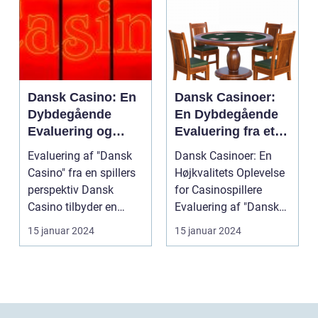
Dansk Casino: En
Dansk Casinoer:
Dybdegående
En Dybdegående
Evaluering og
Evaluering fra et
Præsentation
Spillers Perspektiv
Evaluering af "Dansk
Dansk Casinoer: En
Casino" fra en spillers
Højkvalitets Oplevelse
perspektiv Dansk
for Casinospillere
Casino tilbyder en
Evaluering af "Dansk
spændende og
Casinoer" fra en...
15 januar 2024
15 januar 2024
engag...