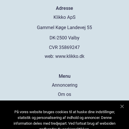
Adresse
web:
www.klikko.dk
Menu
Annoncering
Om os
Cookies
På vores website bruges cookies til at huske dine indstillinger,
Kontakt os
statistik og personalisering af indhold og annoncer. Denne
Sitemap
information deles med tredjepart. Ved fortsat brug af websiden