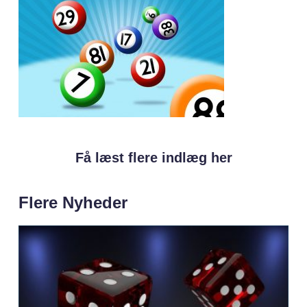
Få læst flere indlæg her
Flere Nyheder