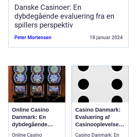
Danske Casinoer: En
dybdegående evaluering fra en
spillers perspektiv
Peter Mortensen
18 januar 2024
Online Casino
Casino Danmark:
Danmark: En
Evaluering af
dybdegående
Casinooplevelsen
evaluering og
fra en Spillers
Online Casino
Casino Danmark: En