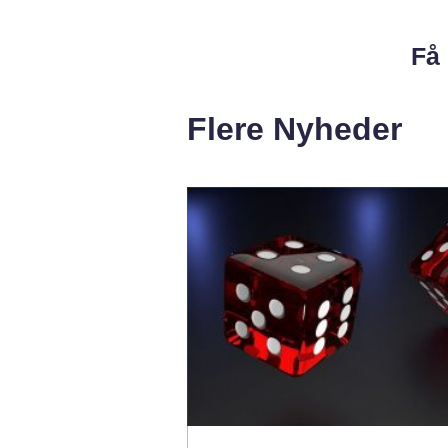
Få 
Flere Nyheder