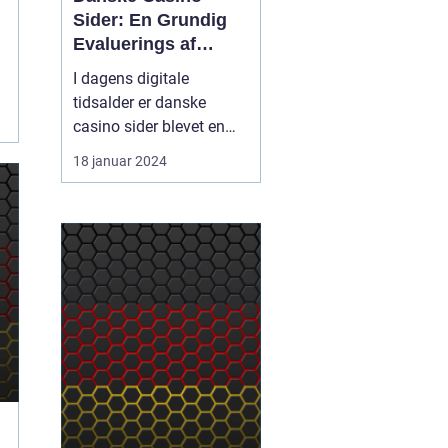
Sider: En Grundig
Evaluerings af
Spillers Perspektiv
I dagens digitale
tidsalder er danske
casino sider blevet en
populær destination for
18 januar 2024
dem, der elsker
spændingen ved online
casino spil. Med et væld
af muligheder til
rådighed er det vigtigt at
kende til de bedste
danske casino sider og
forstå, hvad d...