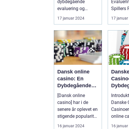
dybdegående
Evalueri
evaluering og
Spillers 
præsentation af
17 januar 2024
17 januar
casinospil
Evaluering af "Onli...
Dansk online
Danske
casino: En
Casino
Dybdegående
Dybde
Evaluering fra
Evaluer
[Dansk online
Introdukt
Spillerperspekti
En Spil
casino] har i de
Danske 
vet
Perspe
senere år oplevet en
Casinoer Dansk
stigende popularitet
online ca
blandt casino-
de senes
16 januar 2024
16 januar