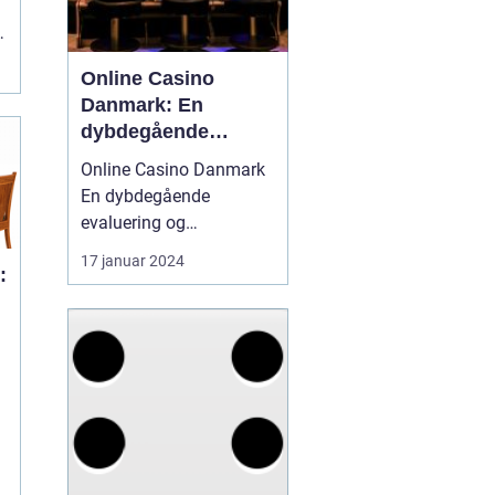
l
Online Casino
Danmark: En
dybdegående
evaluering og
Online Casino Danmark
præsentation af
En dybdegående
casinospil
evaluering og
præsentation af
17 januar 2024
:
casinospil Evaluering af
"Online Casino
Danmark" fra en spillers
t
perspektiv Når det
n
kommer til online
casinoer kan det ofte
være en udfordring at
finde den rette platform,
der kan...