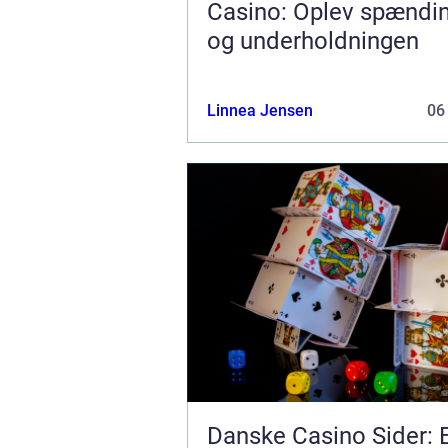
Casino: Oplev spændi
og underholdningen
Linnea Jensen
06
Danske Casino Sider: 