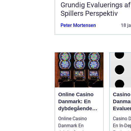
Grundig Evaluerings af
Spillers Perspektiv
Peter Mortensen
18 j
Online Casino
Casino
Danmark: En
Danma
dybdegående
Evaluer
evaluering og
Casino
Online Casino
Casino 
præsentation af
n fra e
Danmark En
En In-De
casinospil
Perspe