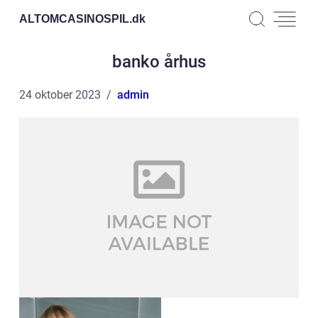
ALTOMCASINOSPIL.
dk
banko århus
24 oktober 2023
admin