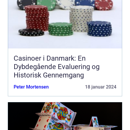
Casinoer i Danmark: En
Dybdegående Evaluering og
Historisk Gennemgang
Peter Mortensen
18 januar 2024