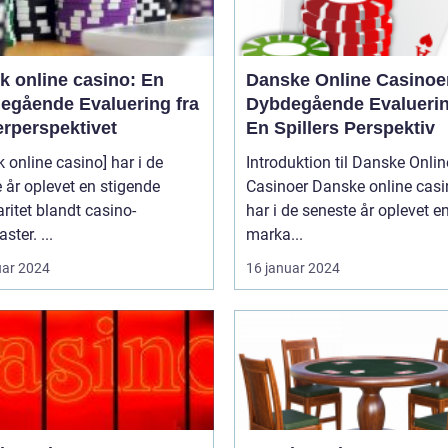
k online casino: En
Danske Online Casinoe
egående Evaluering fra
Dybdegående Evaluerin
erperspektivet
En Spillers Perspektiv
 online casino] har i de
Introduktion til Danske Onlin
 år oplevet en stigende
Casinoer Danske online casinoer
ritet blandt casino-
har i de seneste år oplevet e
ster. ...
marka...
uar 2024
16 januar 2024