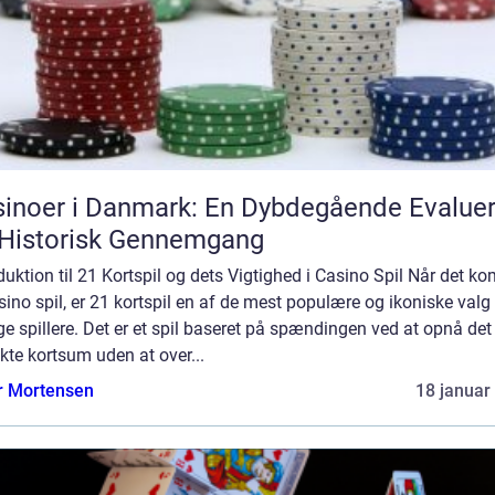
inoer i Danmark: En Dybdegående Evaluer
Historisk Gennemgang
duktion til 21 Kortspil og dets Vigtighed i Casino Spil Når det k
asino spil, er 21 kortspil en af de mest populære og ikoniske valg 
 spillere. Det er et spil baseret på spændingen ved at opnå det
kte kortsum uden at over...
r Mortensen
18 januar