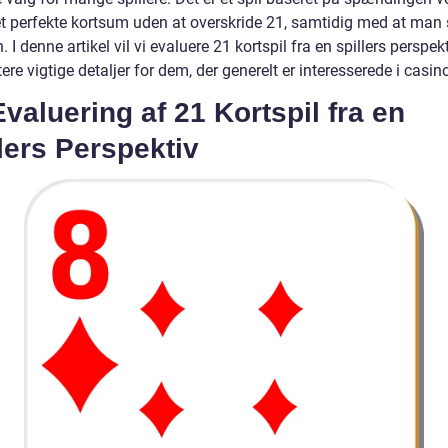
t perfekte kortsum uden at overskride 21, samtidig med at man 
. I denne artikel vil vi evaluere 21 kortspil fra en spillers perspek
re vigtige detaljer for dem, der generelt er interesserede i casino
valuering af 21 Kortspil fra en
lers Perspektiv