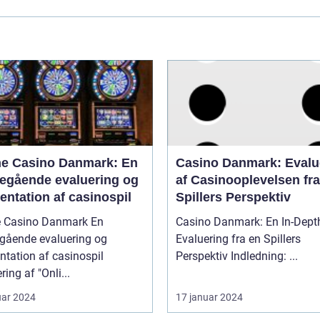
ne Casino Danmark: En
Casino Danmark: Evalu
egående evaluering og
af Casinooplevelsen fra
ntation af casinospil
Spillers Perspektiv
 Casino Danmark En
Casino Danmark: En In-Dept
gående evaluering og
Evaluering fra en Spillers
tation af casinospil
Perspektiv Indledning: ...
ring af "Onli...
uar 2024
17 januar 2024