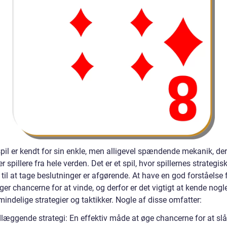
pil er kendt for sin enkle, men alligevel spændende mekanik, der
er spillere fra hele verden. Det er et spil, hvor spillernes strategis
til at tage beslutninger er afgørende. At have en god forståelse 
øger chancerne for at vinde, og derfor er det vigtigt at kende nogl
indelige strategier og taktikker. Nogle af disse omfatter:
læggende strategi: En effektiv måde at øge chancerne for at slå