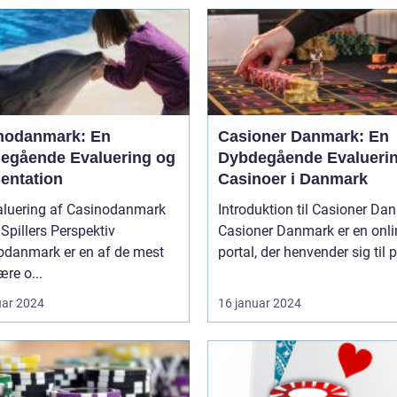
nodanmark: En
Casioner Danmark: En
egående Evaluering og
Dybdegående Evaluerin
entation
Casinoer i Danmark
aluering af Casinodanmark
Introduktion til Casioner Da
 Spillers Perspektiv
Casioner Danmark er en onli
odanmark er en af de mest
portal, der henvender sig til p
re o...
uar 2024
16 januar 2024