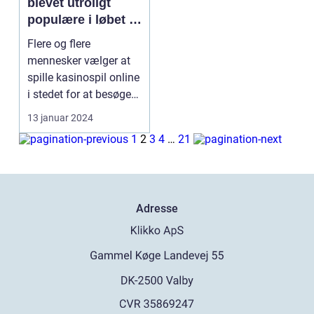
blevet utroligt
populære i løbet af
de seneste år
Flere og flere
mennesker vælger at
spille kasinospil online
i stedet for at besøge
et fysisk kasino....
13 januar 2024
1
2
3
4
…
21
Adresse