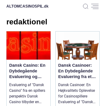
ALTOMCASINOSPIL.
dk
redaktionel
Dansk Casino: En
Dansk Casinoer:
Dybdegående
En Dybdegående
Evaluering og
Evaluering fra et
Præsentation
Spillers Perspektiv
Evaluering af "Dansk
Dansk Casinoer: En
Casino" fra en spillers
Højkvalitets Oplevelse
perspektiv Dansk
for Casinospillere
Casino tilbyder en
Evaluering af "Dansk