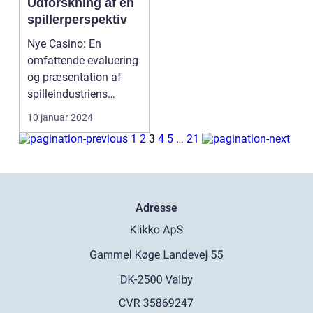
Udforskning af en
spillerperspektiv
Nye Casino: En
omfattende evaluering
og præsentation af
spilleindustriens
nyeste tilbud
10 januar 2024
Indledning:...
1
2
3
4
5
…
21
Adresse