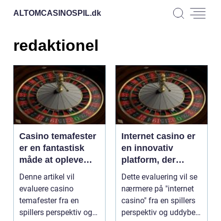
ALTOMCASINOSPIL.
dk
redaktionel
Casino temafester
Internet casino er
er en fantastisk
en innovativ
måde at opleve
platform, der
glæden og
tilbyder
Denne artikel vil
Dette evaluering vil se
spændingen ved
spændende og
evaluere casino
nærmere på "internet
et casino i en
underholdende
temafester fra en
casino" fra en spillers
underholdende og
casinospil til
spillers perspektiv og
perspektiv og uddybe
social atmosfære
spillere over hele