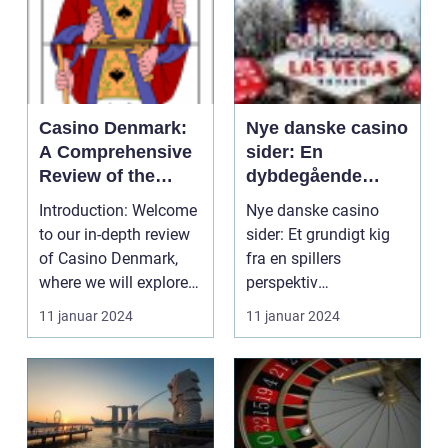
Casino Denmark:
Nye danske casino
A Comprehensive
sider: En
Review of the
dybdegående
Ultimate Casino
evaluering og
Introduction: Welcome
Nye danske casino
Experience
præsentation
to our in-depth review
sider: Et grundigt kig
of Casino Denmark,
fra en spillers
where we will explore
perspektiv
all aspects of...
Introduktion: I dagens
11 januar 2024
11 januar 2024
online s...